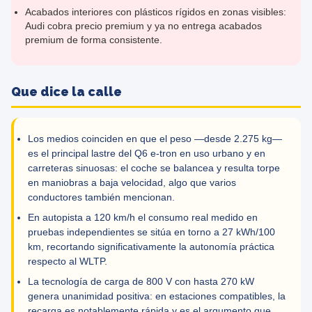
Acabados interiores con plásticos rígidos en zonas visibles:
Audi cobra precio premium y ya no entrega acabados
premium de forma consistente.
Que dice la calle
Los medios coinciden en que el peso —desde 2.275 kg—
es el principal lastre del Q6 e-tron en uso urbano y en
carreteras sinuosas: el coche se balancea y resulta torpe
en maniobras a baja velocidad, algo que varios
conductores también mencionan.
En autopista a 120 km/h el consumo real medido en
pruebas independientes se sitúa en torno a 27 kWh/100
km, recortando significativamente la autonomía práctica
respecto al WLTP.
La tecnología de carga de 800 V con hasta 270 kW
genera unanimidad positiva: en estaciones compatibles, la
recarga es notablemente rápida y es el argumento que