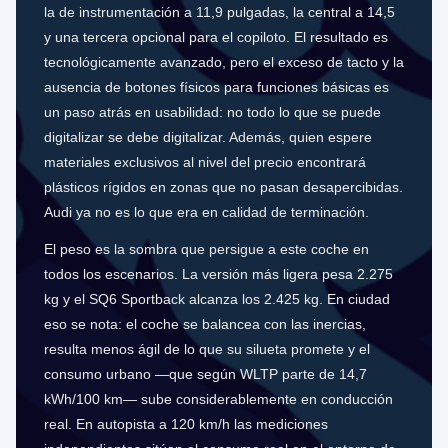
la de instrumentación a 11,9 pulgadas, la central a 14,5
y una tercera opcional para el copiloto. El resultado es
tecnológicamente avanzado, pero el exceso de tacto y la
ausencia de botones físicos para funciones básicas es
un paso atrás en usabilidad: no todo lo que se puede
digitalizar se debe digitalizar. Además, quien espere
materiales exclusivos al nivel del precio encontrará
plásticos rígidos en zonas que no pasan desapercibidas.
Audi ya no es lo que era en calidad de terminación.
El peso es la sombra que persigue a este coche en
todos los escenarios. La versión más ligera pesa 2.275
kg y el SQ6 Sportback alcanza los 2.425 kg. En ciudad
eso se nota: el coche se balancea con las inercias,
resulta menos ágil de lo que su silueta promete y el
consumo urbano —que según WLTP parte de 14,7
kWh/100 km— sube considerablemente en conducción
real. En autopista a 120 km/h las mediciones