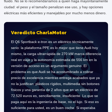
fluido. No se lo recomendaríamos a quien haga mayoritariamente
ciudad: el peso y el tamaño penalizan ese uso, y hay opciones
eléctricas más eficientes y manejables por mucho menos dinero.
Veredicto CharlaMotor
El Q6 Sportback e-tron es un eléctrico técnicamente
serio: la plataforma PPE es lo mejor que tiene Audi hoy
mismo, la carga ultrarrápida de 270 kW marca diferencia
real en viaje y la autonomía estimada de 556 km en la
versión de acceso es un argumento genuino. El
problema es que Audi se ha acostumbrado a cobrar
precio de excelencia mientras entrega acabados que ya
no la justifican: plásticos rígidos, multimedia sin botones
físicos y una garantía de 2 años que en un eléctrico de
72.520 euros es, sencillamente, insuficiente. Lo que se
paga aquí es la ingeniería de base, no el lujo. Si eso es
suficiente para usted, es un buen coche. Si esperaba