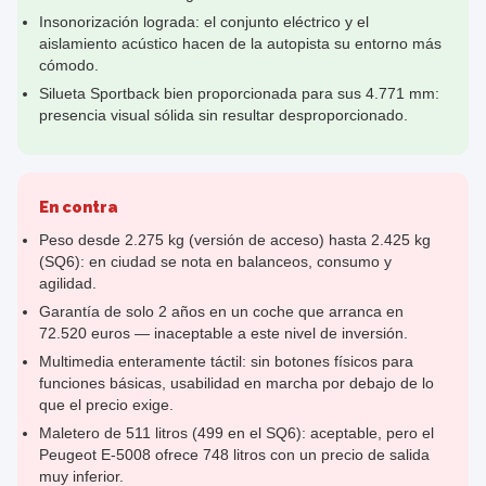
Insonorización lograda: el conjunto eléctrico y el
aislamiento acústico hacen de la autopista su entorno más
cómodo.
Silueta Sportback bien proporcionada para sus 4.771 mm:
presencia visual sólida sin resultar desproporcionado.
En contra
Peso desde 2.275 kg (versión de acceso) hasta 2.425 kg
(SQ6): en ciudad se nota en balanceos, consumo y
agilidad.
Garantía de solo 2 años en un coche que arranca en
72.520 euros — inaceptable a este nivel de inversión.
Multimedia enteramente táctil: sin botones físicos para
funciones básicas, usabilidad en marcha por debajo de lo
que el precio exige.
Maletero de 511 litros (499 en el SQ6): aceptable, pero el
Peugeot E-5008 ofrece 748 litros con un precio de salida
muy inferior.