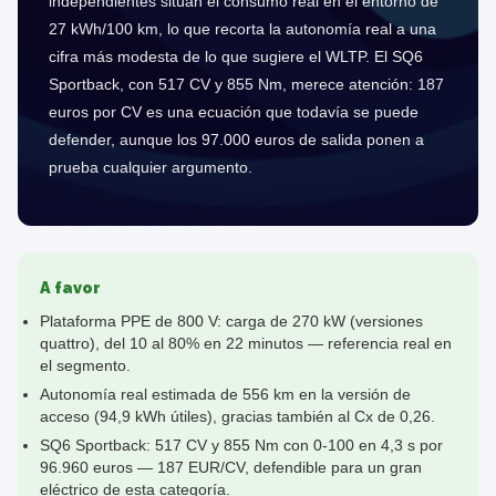
independientes sitúan el consumo real en el entorno de
27 kWh/100 km, lo que recorta la autonomía real a una
cifra más modesta de lo que sugiere el WLTP. El SQ6
Sportback, con 517 CV y 855 Nm, merece atención: 187
euros por CV es una ecuación que todavía se puede
defender, aunque los 97.000 euros de salida ponen a
prueba cualquier argumento.
A favor
Plataforma PPE de 800 V: carga de 270 kW (versiones
quattro), del 10 al 80% en 22 minutos — referencia real en
el segmento.
Autonomía real estimada de 556 km en la versión de
acceso (94,9 kWh útiles), gracias también al Cx de 0,26.
SQ6 Sportback: 517 CV y 855 Nm con 0-100 en 4,3 s por
96.960 euros — 187 EUR/CV, defendible para un gran
eléctrico de esta categoría.