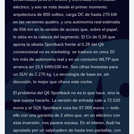
eléctrico, y eso se nota desde el primer momento:
arquitectura de 800 voltios, carga DC de hasta 270 kW
en las versiones quattro, y una autonomía real estimada
de 556 km en la versión de acceso que, sobre el papel,
lo sitúa en la cabeza del segmento. El Cx de 0,26 que
aporta la silueta Sportback frente al 0,28 del Q6
convencional no es marketing: se traduce en unos 20
km más de autonomía real y en un consumo WLTP que
arranca en 15,5 kWh/100 km. Son cifras honestas para
un SUV de 2.275 kg. La tecnología de base es, sin
discusión, lo mejor que ofrece este coche.
El problema del Q6 Sportback no es lo que hace, sino lo
que cuesta hacerlo. La versión de entrada sale a 72.520
euros y el SQ6 Sportback roza los 97.000 euros — todo
ello con una garantía de 2 años que, en un eléctrico con
esta inversión, nos parece escasa. En el interior, Audi ha
apostado por un salpicadero de hasta tres pantallas, con