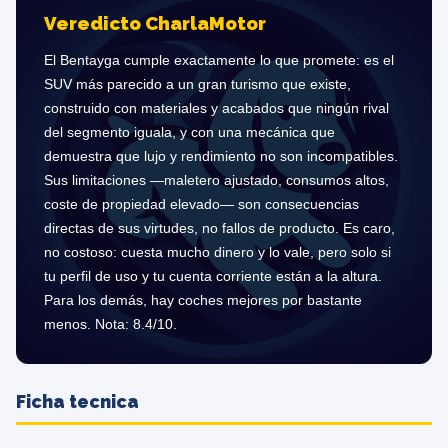
Veredicto CharlaMotor
El Bentayga cumple exactamente lo que promete: es el
SUV más parecido a un gran turismo que existe,
construido con materiales y acabados que ningún rival
del segmento iguala, y con una mecánica que
demuestra que lujo y rendimiento no son incompatibles.
Sus limitaciones —maletero ajustado, consumos altos,
coste de propiedad elevado— son consecuencias
directas de sus virtudes, no fallos de producto. Es caro,
no costoso: cuesta mucho dinero y lo vale, pero solo si
tu perfil de uso y tu cuenta corriente están a la altura.
Para los demás, hay coches mejores por bastante
menos. Nota: 8.4/10.
Ficha tecnica