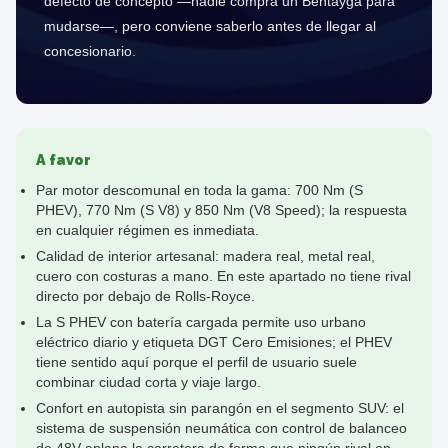
defecto de concepto —nadie compra un Bentayga para
mudarse—, pero conviene saberlo antes de llegar al
concesionario.
A favor
Par motor descomunal en toda la gama: 700 Nm (S
PHEV), 770 Nm (S V8) y 850 Nm (V8 Speed); la respuesta
en cualquier régimen es inmediata.
Calidad de interior artesanal: madera real, metal real,
cuero con costuras a mano. En este apartado no tiene rival
directo por debajo de Rolls-Royce.
La S PHEV con batería cargada permite uso urbano
eléctrico diario y etiqueta DGT Cero Emisiones; el PHEV
tiene sentido aquí porque el perfil de usuario suele
combinar ciudad corta y viaje largo.
Confort en autopista sin parangón en el segmento SUV: el
sistema de suspensión neumática con control de balanceo