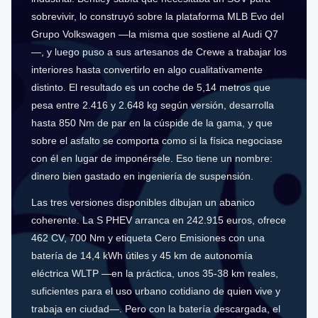
sobrevivir, lo construyó sobre la plataforma MLB Evo del
Grupo Volkswagen —la misma que sostiene al Audi Q7
—, y luego puso a sus artesanos de Crewe a trabajar los
interiores hasta convertirlo en algo cualitativamente
distinto. El resultado es un coche de 5,14 metros que
pesa entre 2.416 y 2.648 kg según versión, desarrolla
hasta 850 Nm de par en la cúspide de la gama, y que
sobre el asfalto se comporta como si la física negociase
con él en lugar de imponérsele. Eso tiene un nombre:
dinero bien gastado en ingeniería de suspensión.
Las tres versiones disponibles dibujan un abanico
coherente. La S PHEV arranca en 242.915 euros, ofrece
462 CV, 700 Nm y etiqueta Cero Emisiones con una
batería de 14,4 kWh útiles y 45 km de autonomía
eléctrica WLTP —en la práctica, unos 35-38 km reales,
suficientes para el uso urbano cotidiano de quien vive y
trabaja en ciudad—. Pero con la batería descargada, el