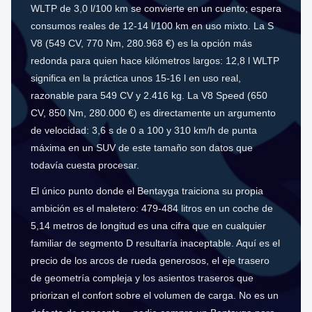
WLTP de 3,0 l/100 km se convierte en un cuento; espera
consumos reales de 12-14 l/100 km en uso mixto. La S
V8 (549 CV, 770 Nm, 280.968 €) es la opción más
redonda para quien hace kilómetros largos: 12,8 l WLTP
significa en la práctica unos 15-16 l en uso real,
razonable para 549 CV y 2.416 kg. La V8 Speed (650
CV, 850 Nm, 280.000 €) es directamente un argumento
de velocidad: 3,6 s de 0 a 100 y 310 km/h de punta
máxima en un SUV de este tamaño son datos que
todavía cuesta procesar.
El único punto donde el Bentayga traiciona su propia
ambición es el maletero: 479-484 litros en un coche de
5,14 metros de longitud es una cifra que en cualquier
familiar de segmento D resultaría inaceptable. Aquí es el
precio de los arcos de rueda generosos, el eje trasero
de geometría compleja y los asientos traseros que
priorizan el confort sobre el volumen de carga. No es un