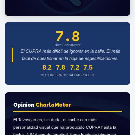
7.8
Nota CharlaMotor
El CUPRA más difícil de ignorar en la calle. El más
fácil de cuestionar en la hoja de especificaciones.
8.2
7.8
7.2
7.5
MOTOR
ESPACIO
CALIDAD
PRECIO
Opinion
Charla
Motor
El Tavascan es, sin duda, el coche con más
personalidad visual que ha producido CUPRA hasta la
fecha. 4.644 mm de longitud, firma lumínica triangular,