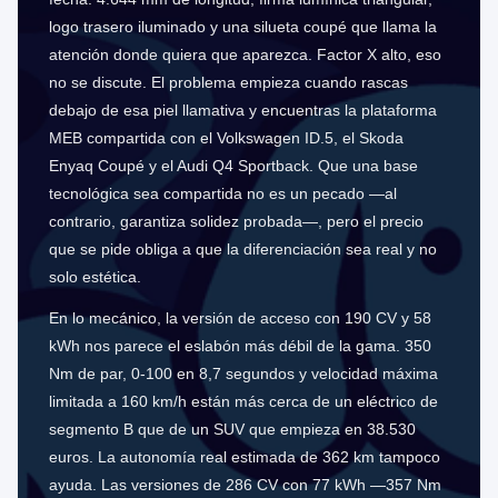
logo trasero iluminado y una silueta coupé que llama la
atención donde quiera que aparezca. Factor X alto, eso
no se discute. El problema empieza cuando rascas
debajo de esa piel llamativa y encuentras la plataforma
MEB compartida con el Volkswagen ID.5, el Skoda
Enyaq Coupé y el Audi Q4 Sportback. Que una base
tecnológica sea compartida no es un pecado —al
contrario, garantiza solidez probada—, pero el precio
que se pide obliga a que la diferenciación sea real y no
solo estética.
En lo mecánico, la versión de acceso con 190 CV y 58
kWh nos parece el eslabón más débil de la gama. 350
Nm de par, 0-100 en 8,7 segundos y velocidad máxima
limitada a 160 km/h están más cerca de un eléctrico de
segmento B que de un SUV que empieza en 38.530
euros. La autonomía real estimada de 362 km tampoco
ayuda. Las versiones de 286 CV con 77 kWh —357 Nm