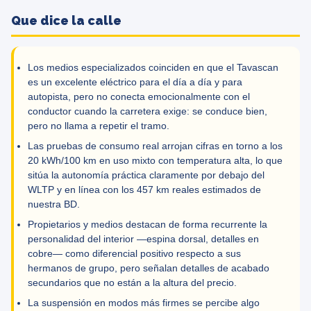
Que dice la calle
Los medios especializados coinciden en que el Tavascan
es un excelente eléctrico para el día a día y para
autopista, pero no conecta emocionalmente con el
conductor cuando la carretera exige: se conduce bien,
pero no llama a repetir el tramo.
Las pruebas de consumo real arrojan cifras en torno a los
20 kWh/100 km en uso mixto con temperatura alta, lo que
sitúa la autonomía práctica claramente por debajo del
WLTP y en línea con los 457 km reales estimados de
nuestra BD.
Propietarios y medios destacan de forma recurrente la
personalidad del interior —espina dorsal, detalles en
cobre— como diferencial positivo respecto a sus
hermanos de grupo, pero señalan detalles de acabado
secundarios que no están a la altura del precio.
La suspensión en modos más firmes se percibe algo