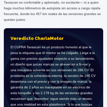
Tavascan es confortable y aplomado, no excitante— ni a quien
haga muchos kilómetros de autopista sin acceso a carga rápida
frecuente, donde los 457 km reales de las versiones grandes se
quedan justos.
Veredicto CharlaMotor
El CUPRA Tavascan es un producto honesto al que le
pesa la etiqueta que él mismo se ha colgado. Llega a la
gama con precios ajustados respecto a su lanzamiento,
un diseño que pocas marcas se atreverían a firmar y
una mecánica solvente en sus versiones de 286 CV. El
problema es la coherencia interna: la versión de 190 CV
desentona con el precio y con la imagen de marca; la
garantía de 2 años es inaceptable en un eléctrico de
esta horquilla; y los 2.178 kg de las versiones grandes
recuerdan que 'deportivo' sigue siendo más un deseo
que una realidad en esta plataforma. Si lo que buscas