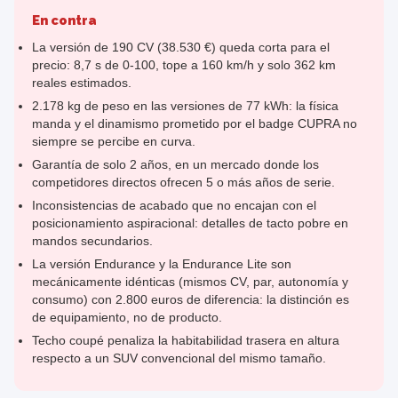
En contra
La versión de 190 CV (38.530 €) queda corta para el
precio: 8,7 s de 0-100, tope a 160 km/h y solo 362 km
reales estimados.
2.178 kg de peso en las versiones de 77 kWh: la física
manda y el dinamismo prometido por el badge CUPRA no
siempre se percibe en curva.
Garantía de solo 2 años, en un mercado donde los
competidores directos ofrecen 5 o más años de serie.
Inconsistencias de acabado que no encajan con el
posicionamiento aspiracional: detalles de tacto pobre en
mandos secundarios.
La versión Endurance y la Endurance Lite son
mecánicamente idénticas (mismos CV, par, autonomía y
consumo) con 2.800 euros de diferencia: la distinción es
de equipamiento, no de producto.
Techo coupé penaliza la habitabilidad trasera en altura
respecto a un SUV convencional del mismo tamaño.