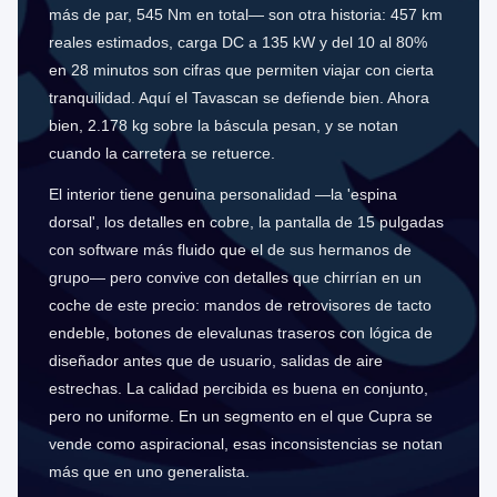
más de par, 545 Nm en total— son otra historia: 457 km
reales estimados, carga DC a 135 kW y del 10 al 80%
en 28 minutos son cifras que permiten viajar con cierta
tranquilidad. Aquí el Tavascan se defiende bien. Ahora
bien, 2.178 kg sobre la báscula pesan, y se notan
cuando la carretera se retuerce.
El interior tiene genuina personalidad —la 'espina
dorsal', los detalles en cobre, la pantalla de 15 pulgadas
con software más fluido que el de sus hermanos de
grupo— pero convive con detalles que chirrían en un
coche de este precio: mandos de retrovisores de tacto
endeble, botones de elevalunas traseros con lógica de
diseñador antes que de usuario, salidas de aire
estrechas. La calidad percibida es buena en conjunto,
pero no uniforme. En un segmento en el que Cupra se
vende como aspiracional, esas inconsistencias se notan
más que en uno generalista.