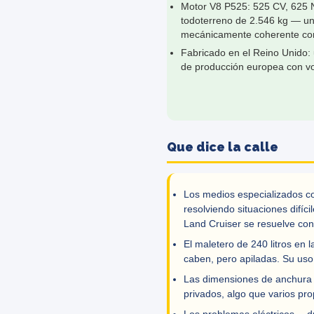
Motor V8 P525: 525 CV, 625 
todoterreno de 2.546 kg — u
mecánicamente coherente con
Fabricado en el Reino Unido:
de producción europea con voc
Que dice la calle
Los medios especializados co
resolviendo situaciones difíc
Land Cruiser se resuelve co
El maletero de 240 litros en 
caben, pero apiladas. Su uso
Las dimensiones de anchura 
privados, algo que varios pro