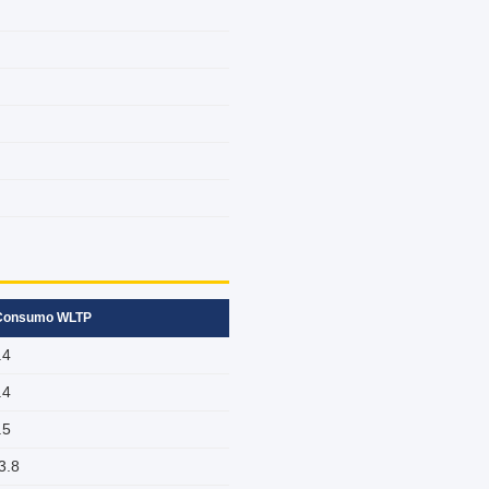
Consumo WLTP
.4
.4
.5
3.8