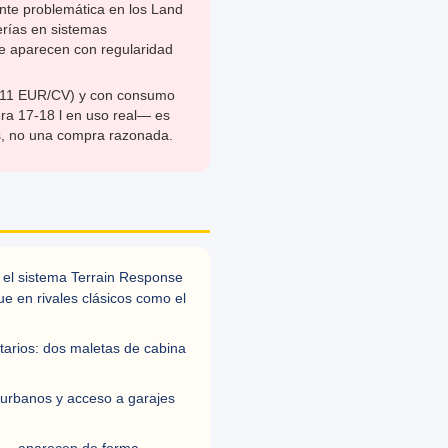
ente problemática en los Land
rías en sistemas
ue aparecen con regularidad
311 EUR/CV) y con consumo
a 17-18 l en uso real— es
s, no una compra razonada.
 el sistema Terrain Response
ue en rivales clásicos como el
etarios: dos maletas de cabina
urbanos y acceso a garajes