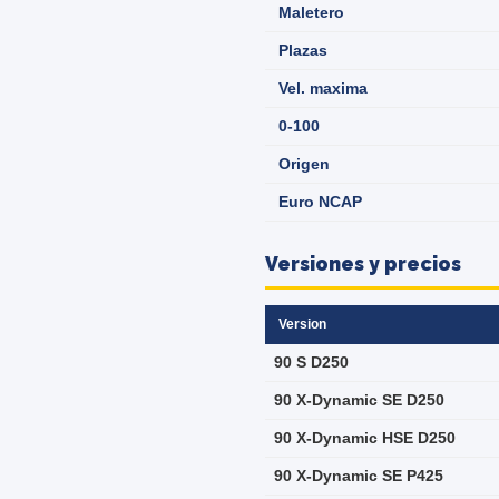
Maletero
Plazas
Vel. maxima
0-100
Origen
Euro NCAP
Versiones y precios
Version
90 S D250
90 X-Dynamic SE D250
90 X-Dynamic HSE D250
90 X-Dynamic SE P425