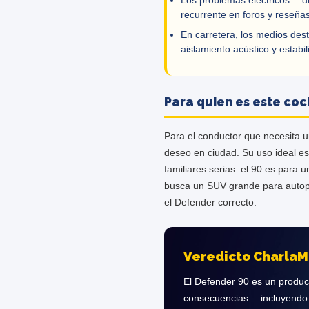
Los problemas eléctricos —dr
recurrente en foros y reseña
En carretera, los medios de
aislamiento acústico y estab
Para quien es este co
Para el conductor que necesita 
deseo en ciudad. Su uso ideal es
familiares serias: el 90 es para
busca un SUV grande para autopis
el Defender correcto.
Veredicto CharlaM
El Defender 90 es un product
consecuencias —incluyendo l