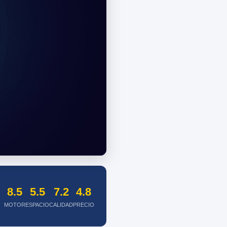
8.5
5.5
7.2
4.8
MOTOR
ESPACIO
CALIDAD
PRECIO