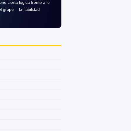
e cierta lógica frente a lo
l grupo —la fiabilidad