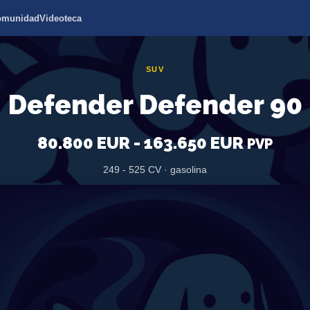
omunidad
Videoteca
SUV
Defender Defender 90
80.800 EUR - 163.650 EUR
PVP
249 - 525 CV · gasolina