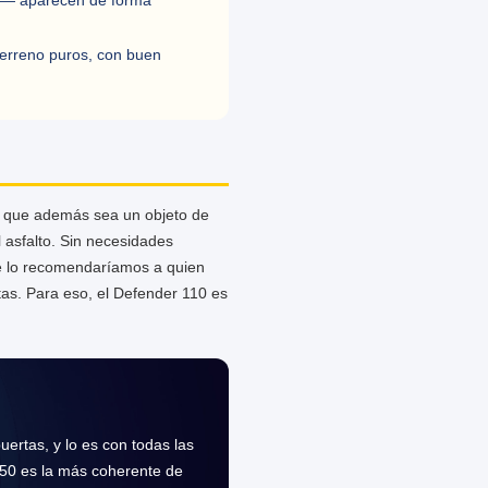
nto— aparecen de forma
erreno puros, con buen
e que además sea un objeto de
 asfalto. Sin necesidades
 se lo recomendaríamos a quien
tas. Para eso, el Defender 110 es
ertas, y lo es con todas las
250 es la más coherente de