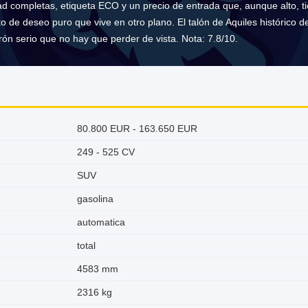
ad completas, etiqueta ECO y un precio de entrada que, aunque alto, tien
o de deseo puro que vive en otro plano. El talón de Aquiles histórico de
rón serio que no hay que perder de vista. Nota: 7.8/10.
80.800 EUR - 163.650 EUR
249 - 525 CV
SUV
gasolina
automatica
total
4583 mm
2316 kg