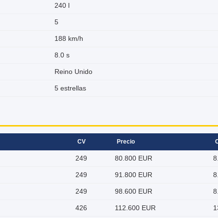
240 l
5
188 km/h
8.0 s
Reino Unido
5 estrellas
CV
Precio
249
80.800 EUR
8
249
91.800 EUR
8
249
98.600 EUR
8
426
112.600 EUR
1