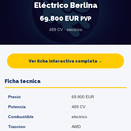
Eléctrico Berlina
69.800 EUR
PVP
489 CV · electrico
Ver ficha interactiva completa →
Ficha tecnica
Precio
69.800 EUR
Potencia
489 CV
Combustible
electrico
Traccion
AWD