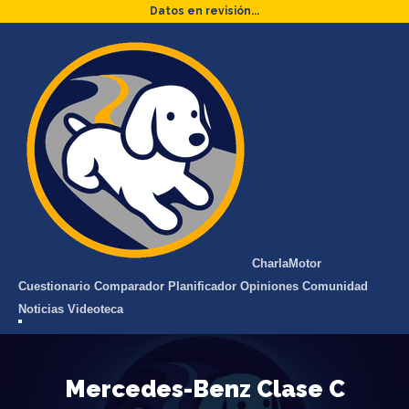
Datos en revisión...
Charla
Motor
Cuestionario
Comparador
Planificador
Opiniones
Comunidad
Noticias
Videoteca
Mercedes-Benz Clase C