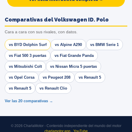
Comparativas del Volkswagen ID. Polo
Cara a cara con sus rivales, con datos.
vs BYD Dolphin Surf
vs Alpine A290
vs BMW Serie 1
vs Fiat 500 3 puertas
vs Fiat Grande Panda
vs Mitsubishi Colt
vs Nissan Micra 5 puertas
vs Opel Corsa
vs Peugeot 208
vs Renault 5
vs Renault 5
vs Renault Clio
Ver las 20 comparativas →
© 2026 CharlaMotor - Contenido independiente del mundo del motor
charlamotor.app
·
YouTube