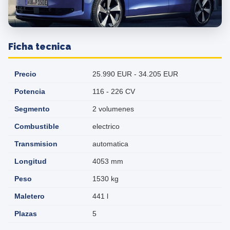
Ficha tecnica
Precio
25.990 EUR - 34.205 EUR
Potencia
116 - 226 CV
Segmento
2 volumenes
Combustible
electrico
Transmision
automatica
Longitud
4053 mm
Peso
1530 kg
Maletero
441 l
Plazas
5