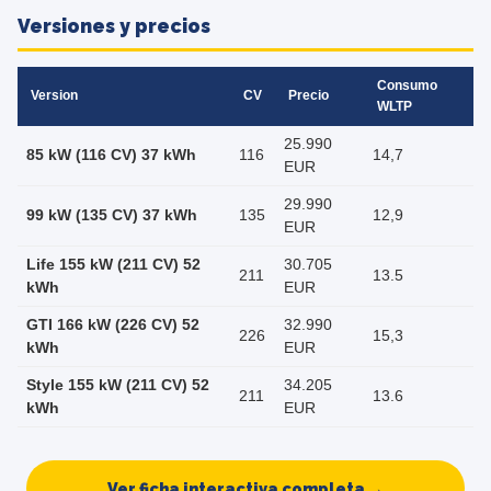
Versiones y precios
Consumo
Version
CV
Precio
WLTP
25.990
85 kW (116 CV) 37 kWh
116
14,7
EUR
29.990
99 kW (135 CV) 37 kWh
135
12,9
EUR
Life 155 kW (211 CV) 52
30.705
211
13.5
kWh
EUR
GTI 166 kW (226 CV) 52
32.990
226
15,3
kWh
EUR
Style 155 kW (211 CV) 52
34.205
211
13.6
kWh
EUR
Ver ficha interactiva completa →