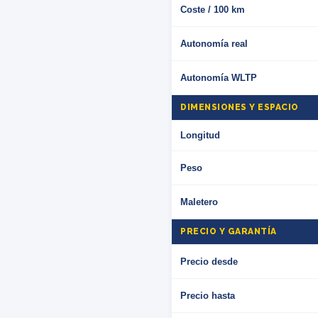
Coste / 100 km
Autonomía real
Autonomía WLTP
DIMENSIONES Y ESPACIO
Longitud
Peso
Maletero
PRECIO Y GARANTÍA
Precio desde
Precio hasta