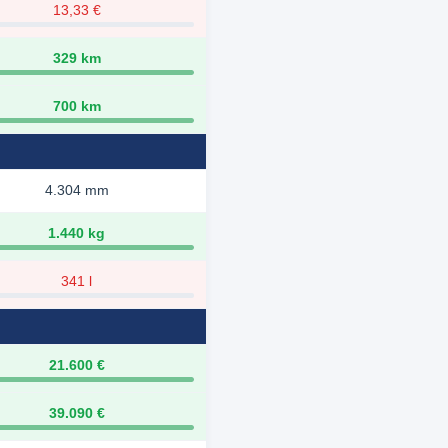
13,33 €
329 km
700 km
4.304 mm
1.440 kg
341 l
21.600 €
39.090 €