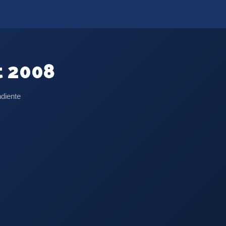
 2008
ndiente