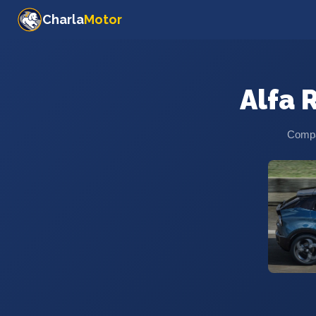
Charla
Motor
Alfa 
Compar