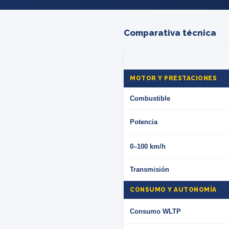
Comparativa técnica
MOTOR Y PRESTACIONES
Combustible
Potencia
0–100 km/h
Transmisión
CONSUMO Y AUTONOMÍA
Consumo WLTP