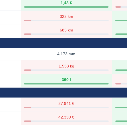
1,43 €
322 km
685 km
4.173 mm
1.533 kg
390 l
27.941 €
42.339 €