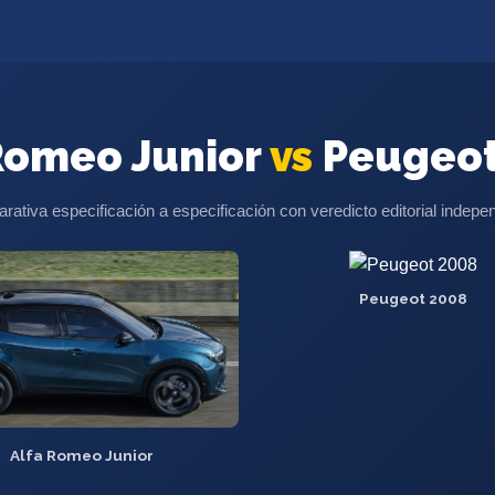
Romeo Junior
vs
Peugeot
ativa especificación a especificación con veredicto editorial indepe
Peugeot 2008
Alfa Romeo Junior