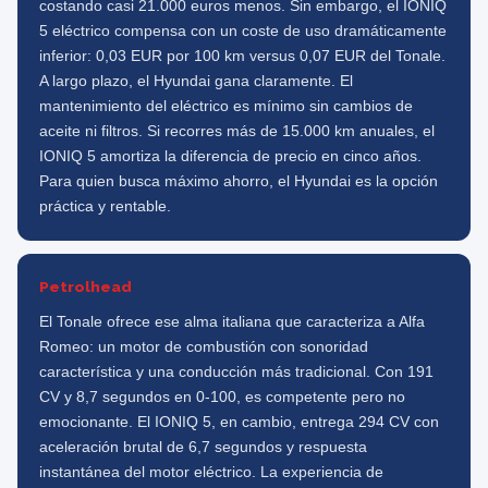
costando casi 21.000 euros menos. Sin embargo, el IONIQ
5 eléctrico compensa con un coste de uso dramáticamente
inferior: 0,03 EUR por 100 km versus 0,07 EUR del Tonale.
A largo plazo, el Hyundai gana claramente. El
mantenimiento del eléctrico es mínimo sin cambios de
aceite ni filtros. Si recorres más de 15.000 km anuales, el
IONIQ 5 amortiza la diferencia de precio en cinco años.
Para quien busca máximo ahorro, el Hyundai es la opción
práctica y rentable.
Petrolhead
El Tonale ofrece ese alma italiana que caracteriza a Alfa
Romeo: un motor de combustión con sonoridad
característica y una conducción más tradicional. Con 191
CV y 8,7 segundos en 0-100, es competente pero no
emocionante. El IONIQ 5, en cambio, entrega 294 CV con
aceleración brutal de 6,7 segundos y respuesta
instantánea del motor eléctrico. La experiencia de