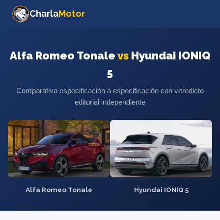
Charla
Motor
Alfa Romeo Tonale
vs
Hyundai IONIQ
5
Comparativa especificación a especificación con veredicto
editorial independiente
Alfa Romeo Tonale
Hyundai IONIQ 5