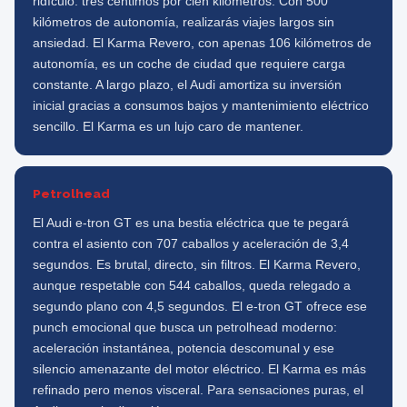
ridículo: tres céntimos por cien kilómetros. Con 500
kilómetros de autonomía, realizarás viajes largos sin
ansiedad. El Karma Revero, con apenas 106 kilómetros de
autonomía, es un coche de ciudad que requiere carga
constante. A largo plazo, el Audi amortiza su inversión
inicial gracias a consumos bajos y mantenimiento eléctrico
sencillo. El Karma es un lujo caro de mantener.
Petrolhead
El Audi e-tron GT es una bestia eléctrica que te pegará
contra el asiento con 707 caballos y aceleración de 3,4
segundos. Es brutal, directo, sin filtros. El Karma Revero,
aunque respetable con 544 caballos, queda relegado a
segundo plano con 4,5 segundos. El e-tron GT ofrece ese
punch emocional que busca un petrolhead moderno:
aceleración instantánea, potencia descomunal y ese
silencio amenazante del motor eléctrico. El Karma es más
refinado pero menos visceral. Para sensaciones puras, el