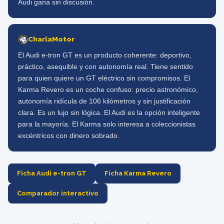
Audi gana sin discusión.
CharlaMotor
El Audi e-tron GT es un producto coherente: deportivo,
práctico, asequible y con autonomía real. Tiene sentido
para quien quiere un GT eléctrico sin compromisos. El
Karma Revero es un coche confuso: precio astronómico,
autonomía ridícula de 106 kilómetros y sin justificación
clara. Es un lujo sin lógica. El Audi es la opción inteligente
para la mayoría. El Karma solo interesa a coleccionistas
excéntricos con dinero sobrado.
Ficha Audi e-tron GT
Ficha Karma Revero
Comparador interactivo