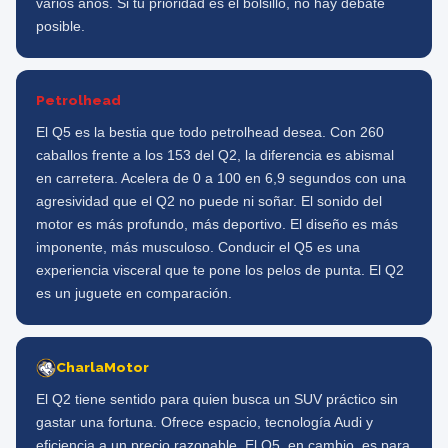
varios años. Si tu prioridad es el bolsillo, no hay debate
posible.
Petrolhead
El Q5 es la bestia que todo petrolhead desea. Con 260
caballos frente a los 153 del Q2, la diferencia es abismal
en carretera. Acelera de 0 a 100 en 6,9 segundos con una
agresividad que el Q2 no puede ni soñar. El sonido del
motor es más profundo, más deportivo. El diseño es más
imponente, más musculoso. Conducir el Q5 es una
experiencia visceral que te pone los pelos de punta. El Q2
es un juguete en comparación.
CharlaMotor
El Q2 tiene sentido para quien busca un SUV práctico sin
gastar una fortuna. Ofrece espacio, tecnología Audi y
eficiencia a un precio razonable. El Q5, en cambio, es para