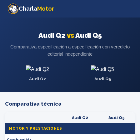
Charla
Motor
Audi Q2
vs
Audi Q5
Comparativa especificación a especificación con veredicto
editorial independiente
Audi Q2
Audi Q5
Comparativa técnica
Audi Q2
Audi Q5
MOTOR Y PRESTACIONES