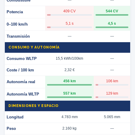
Combustible
—
—
409 CV
544 CV
Potencia
5,1 s
4,5 s
0–100 km/h
Transmisión
—
—
CONSUMO Y AUTONOMÍA
Consumo WLTP
15,5 kWh/100km
—
Coste / 100 km
2,32 €
—
456 km
106 km
Autonomía real
557 km
129 km
Autonomía WLTP
DIMENSIONES Y ESPACIO
Longitud
4.783 mm
5.065 mm
Peso
2.160 kg
—