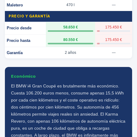
Maletero
470 l
—
PRECIO Y GARANTÍA
58.650 €
175.450 €
Precio desde
80.550 €
175.450 €
Precio hasta
Garantía
2 años
—
Económico
El BMW i4 Gran Coupé es brutalmente más económico.
Cuesta 106.200 euros menos, consume apenas 15,5 kWh
por cada cien kilómetros y el coste operativo es ridículo:
dos céntimos por cien kilómetros. Su autonomía de 456
kilómetros permite viajes reales sin ansiedad. El Karma
Revero, con apenas 106 kilómetros de autonomía eléctrica
pura, es un coche de ciudad que obliga a recargas
constantes. A largo plazo, el BMW es infinitamente más