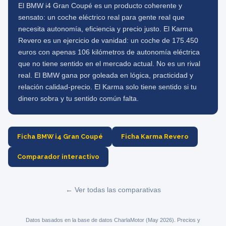
El BMW i4 Gran Coupé es un producto coherente y
sensato: un coche eléctrico real para gente real que
necesita autonomía, eficiencia y precio justo. El Karma
Revero es un ejercicio de vanidad: un coche de 175.450
euros con apenas 106 kilómetros de autonomía eléctrica
que no tiene sentido en el mercado actual. No es un rival
real. El BMW gana por goleada en lógica, practicidad y
relación calidad-precio. El Karma solo tiene sentido si tu
dinero sobra y tu sentido común falta.
Ficha BMW i4 Gran Coupé
Ficha Karma Revero
Comparador interactivo
← Ver todas las comparativas
Datos basados en la base de datos CharlaMotor (May 2026). Precios y