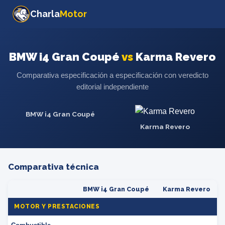
Charla
Motor
BMW i4 Gran Coupé
vs
Karma Revero
Comparativa especificación a especificación con veredicto
editorial independiente
BMW i4 Gran Coupé
Karma Revero
Comparativa técnica
BMW i4 Gran Coupé
Karma Revero
MOTOR Y PRESTACIONES