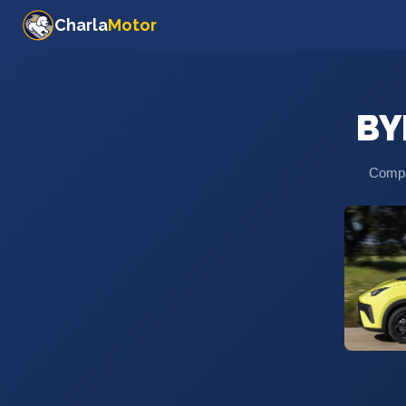
Charla
Motor
BY
Compar