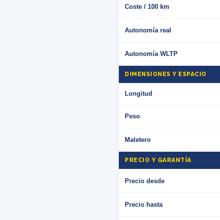
Coste / 100 km
Autonomía real
Autonomía WLTP
DIMENSIONES Y ESPACIO
Longitud
Peso
Maletero
PRECIO Y GARANTÍA
Precio desde
Precio hasta