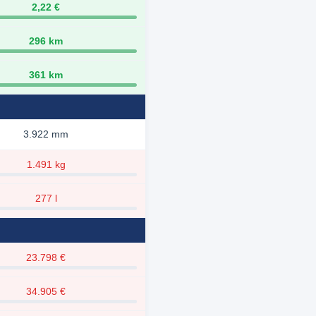
2,22 €
296 km
361 km
3.922 mm
1.491 kg
277 l
23.798 €
34.905 €