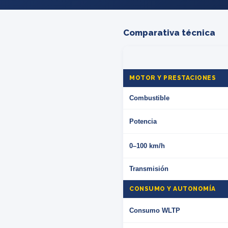
Comparativa técnica
MOTOR Y PRESTACIONES
Combustible
Potencia
0–100 km/h
Transmisión
CONSUMO Y AUTONOMÍA
Consumo WLTP