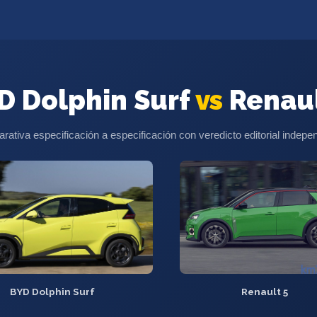
D Dolphin Surf
vs
Renaul
ativa especificación a especificación con veredicto editorial indepe
BYD Dolphin Surf
Renault 5