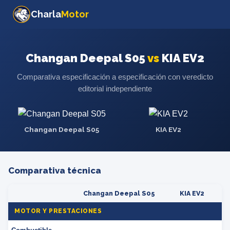
Charla
Motor
Changan Deepal S05
vs
KIA EV2
Comparativa especificación a especificación con veredicto
editorial independiente
Changan Deepal S05
KIA EV2
Comparativa técnica
Changan Deepal S05
KIA EV2
MOTOR Y PRESTACIONES