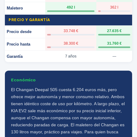
492 l
362 l
Maletero
PRECIO Y GARANTÍA
33.748 €
27.635 €
Precio desde
38.300 €
31.760 €
Precio hasta
Garantía
7 años
—
Económico
El Changan Deepal S05 cuesta 6.204 euros más, pero
ofrece mejor autonomía y menor consumo relativo. Ambos
tienen idéntico coste de uso por kilómetro. A largo plazo, el
KIA EV2 sale más económico por su precio inicial inferior,
aunque el Changan compensa con mayor autonomía,
reduciendo paradas de carga. El maletero del Changan es
130 litros mayor, práctico para viajes. Para quien busca