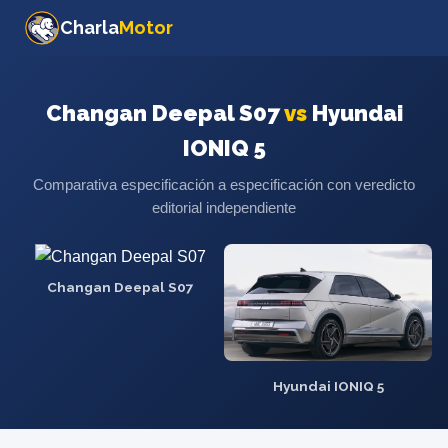
Charla
Motor
Changan Deepal S07
vs
Hyundai
IONIQ 5
Comparativa especificación a especificación con veredicto
editorial independiente
Changan Deepal S07
Hyundai IONIQ 5