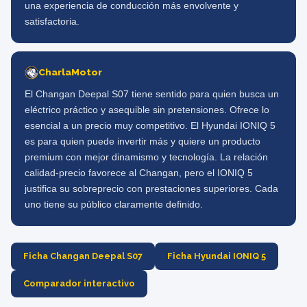
una experiencia de conducción más envolvente y
satisfactoria.
CharlaMotor
El Changan Deepal S07 tiene sentido para quien busca un
eléctrico práctico y asequible sin pretensiones. Ofrece lo
esencial a un precio muy competitivo. El Hyundai IONIQ 5
es para quien puede invertir más y quiere un producto
premium con mejor dinamismo y tecnología. La relación
calidad-precio favorece al Changan, pero el IONIQ 5
justifica su sobreprecio con prestaciones superiores. Cada
uno tiene su público claramente definido.
Ficha Changan Deepal S07
Ficha Hyundai IONIQ 5
Comparador interactivo