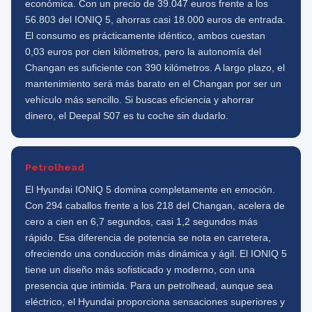
económica. Con un precio de 39.047 euros frente a los
56.803 del IONIQ 5, ahorras casi 18.000 euros de entrada.
El consumo es prácticamente idéntico, ambos cuestan
0,03 euros por cien kilómetros, pero la autonomía del
Changan es suficiente con 390 kilómetros. A largo plazo, el
mantenimiento será más barato en el Changan por ser un
vehículo más sencillo. Si buscas eficiencia y ahorrar
dinero, el Deepal S07 es tu coche sin dudarlo.
Petrolhead
El Hyundai IONIQ 5 domina completamente en emoción.
Con 294 caballos frente a los 218 del Changan, acelera de
cero a cien en 6,7 segundos, casi 1,2 segundos más
rápido. Esa diferencia de potencia se nota en carretera,
ofreciendo una conducción más dinámica y ágil. El IONIQ 5
tiene un diseño más sofisticado y moderno, con una
presencia que intimida. Para un petrolhead, aunque sea
eléctrico, el Hyundai proporciona sensaciones superiores y