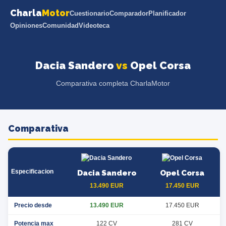
Charla
Motor
Cuestionario
Comparador
Planificador
Opiniones
Comunidad
Videoteca
Dacia Sandero
vs
Opel Corsa
Comparativa completa CharlaMotor
Comparativa
Especificacion
Dacia Sandero
Opel Corsa
13.490 EUR
17.450 EUR
Precio desde
13.490 EUR
17.450 EUR
Potencia max
122 CV
281 CV