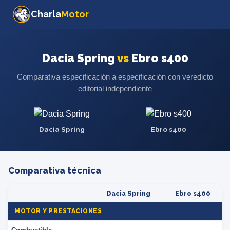
Charla
Motor
Dacia Spring
vs
Ebro s400
Comparativa especificación a especificación con veredicto
editorial independiente
Dacia Spring
Ebro s400
Comparativa técnica
Dacia Spring
Ebro s400
MOTOR Y PRESTACIONES