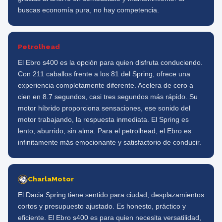
buscas economía pura, no hay competencia.
Petrolhead
El Ebro s400 es la opción para quien disfruta conduciendo.
Con 211 caballos frente a los 81 del Spring, ofrece una
experiencia completamente diferente. Acelera de cero a
cien en 8.7 segundos, casi tres segundos más rápido. Su
motor híbrido proporciona sensaciones, ese sonido del
motor trabajando, la respuesta inmediata. El Spring es
lento, aburrido, sin alma. Para el petrolhead, el Ebro es
infinitamente más emocionante y satisfactorio de conducir.
CharlaMotor
El Dacia Spring tiene sentido para ciudad, desplazamientos
cortos y presupuesto ajustado. Es honesto, práctico y
eficiente. El Ebro s400 es para quien necesita versatilidad,