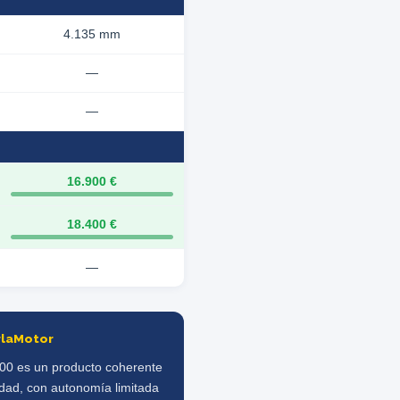
4.135 mm
—
—
16.900 €
18.400 €
—
rlaMotor
500 es un producto coherente
udad, con autonomía limitada