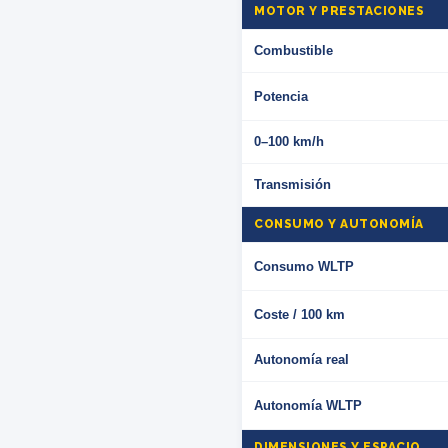
MOTOR Y PRESTACIONES
Combustible
Potencia
0–100 km/h
Transmisión
CONSUMO Y AUTONOMÍA
Consumo WLTP
Coste / 100 km
Autonomía real
Autonomía WLTP
DIMENSIONES Y ESPACIO