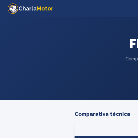
Charla
Motor
F
Compar
Comparativa técnica