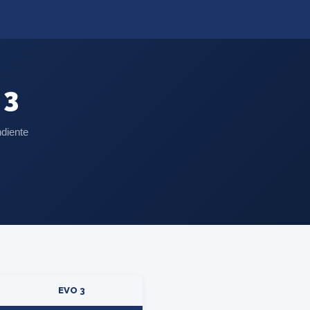
 3
ndiente
EVO 3