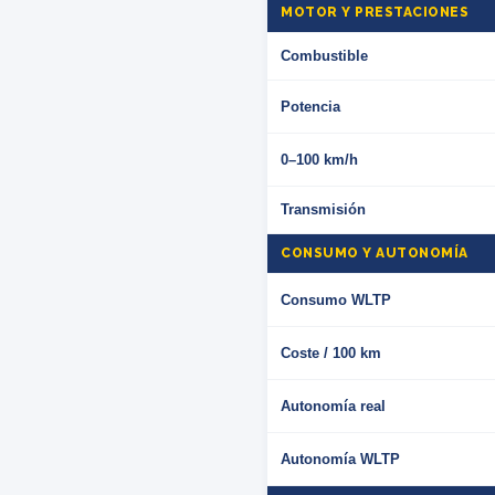
MOTOR Y PRESTACIONES
Combustible
Potencia
0–100 km/h
Transmisión
CONSUMO Y AUTONOMÍA
Consumo WLTP
Coste / 100 km
Autonomía real
Autonomía WLTP