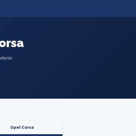
orsa
ndiente
Opel Corsa