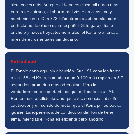
siete veces más. Aunque el Kona es cinco mil euros más
barato de entrada, el ahorro real viene en consumo y
mantenimiento. Con 373 kilómetros de autonomía, cubre
perfectamente el uso diario español. Si tu garaje tiene
enchufe y haces trayectos normales, el Kona te ahorrará
miles de euros anuales sin dudarlo.
Petrolhead
El Tonale gana aquí sin discusión. Sus 191 caballos frente
a los 158 del Kona, sumados a un 0-100 más rápido en 8.7
segundos, prometen más adrenalina. Pero lo
verdaderamente importante es que el Tonale es un Alfa
Romeo, ese apellido italiano que evoca emoción, diseño
cautivador y un sonido de motor que el Kona jamás podrá
igualar. La experiencia de conducción del Tonale tiene
alma, mientras el Kona es eficiente pero anodino.