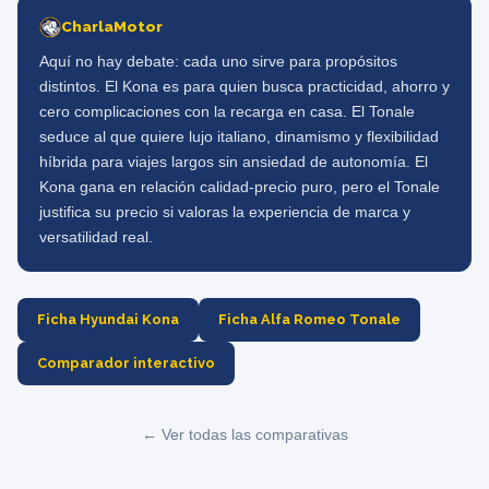
CharlaMotor
Aquí no hay debate: cada uno sirve para propósitos
distintos. El Kona es para quien busca practicidad, ahorro y
cero complicaciones con la recarga en casa. El Tonale
seduce al que quiere lujo italiano, dinamismo y flexibilidad
híbrida para viajes largos sin ansiedad de autonomía. El
Kona gana en relación calidad-precio puro, pero el Tonale
justifica su precio si valoras la experiencia de marca y
versatilidad real.
Ficha Hyundai Kona
Ficha Alfa Romeo Tonale
Comparador interactivo
← Ver todas las comparativas