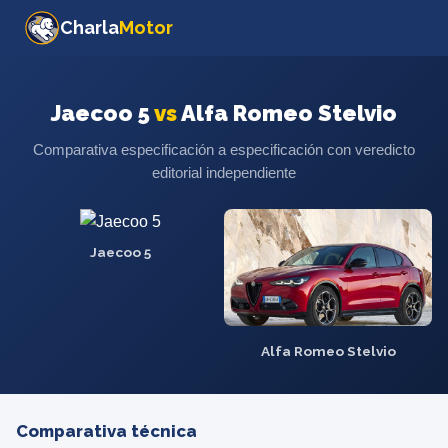
Charla
Motor
Jaecoo 5
vs
Alfa Romeo Stelvio
Comparativa especificación a especificación con veredicto
editorial independiente
Jaecoo 5
Alfa Romeo Stelvio
Comparativa técnica