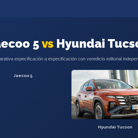
aecoo 5
vs
Hyundai Tucs
ativa especificación a especificación con veredicto editorial indepe
Jaecoo 5
Hyundai Tucson