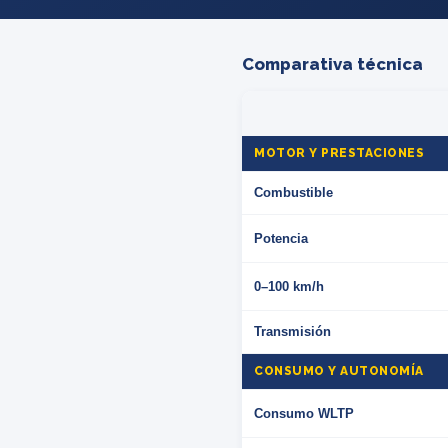
Comparativa técnica
MOTOR Y PRESTACIONES
Combustible
Potencia
0–100 km/h
Transmisión
CONSUMO Y AUTONOMÍA
Consumo WLTP