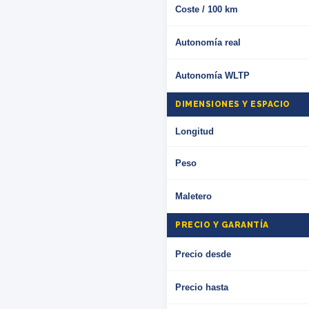
Coste / 100 km
Autonomía real
Autonomía WLTP
DIMENSIONES Y ESPACIO
Longitud
Peso
Maletero
PRECIO Y GARANTÍA
Precio desde
Precio hasta