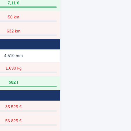
7,11 €
50 km
632 km
4.510 mm
1.690 kg
582 l
35.525 €
56.825 €