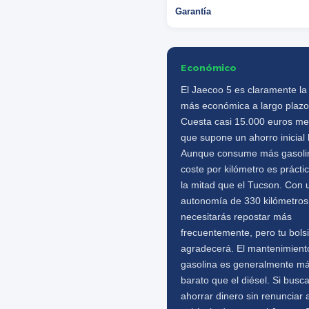
Garantía
Económico
El Jaecoo 5 es claramente la
más económica a largo plazo
Cuesta casi 15.000 euros me
que supone un ahorro inicial 
Aunque consume más gasolin
coste por kilómetro es práct
la mitad que el Tucson. Con 
autonomía de 330 kilómetros
necesitarás repostar más
frecuentemente, pero tu bolsil
agradecerá. El mantenimient
gasolina es generalmente m
barato que el diésel. Si busc
ahorrar dinero sin renunciar 