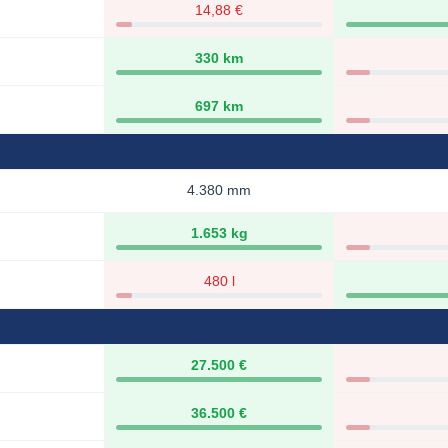
14,88 €
330 km
697 km
4.380 mm
1.653 kg
480 l
27.500 €
36.500 €