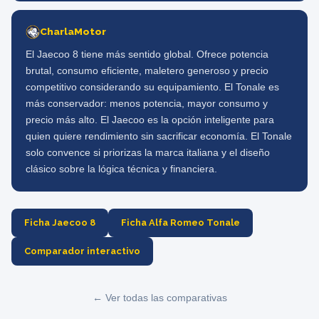
CharlaMotor
El Jaecoo 8 tiene más sentido global. Ofrece potencia
brutal, consumo eficiente, maletero generoso y precio
competitivo considerando su equipamiento. El Tonale es
más conservador: menos potencia, mayor consumo y
precio más alto. El Jaecoo es la opción inteligente para
quien quiere rendimiento sin sacrificar economía. El Tonale
solo convence si priorizas la marca italiana y el diseño
clásico sobre la lógica técnica y financiera.
Ficha Jaecoo 8
Ficha Alfa Romeo Tonale
Comparador interactivo
← Ver todas las comparativas