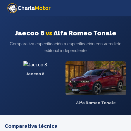
Charla
Motor
Jaecoo 8
vs
Alfa Romeo Tonale
Comparativa especificación a especificación con veredicto
editorial independiente
Jaecoo 8
Alfa Romeo Tonale
Comparativa técnica