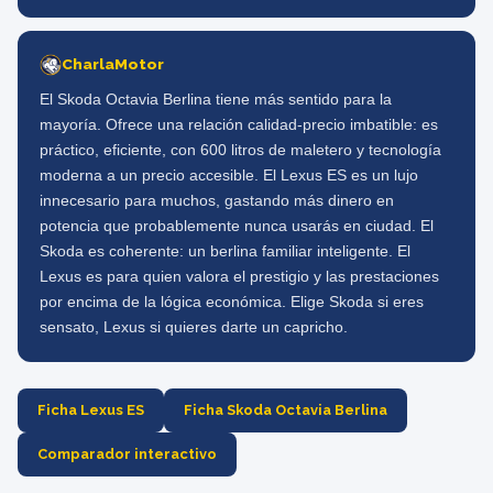
CharlaMotor
El Skoda Octavia Berlina tiene más sentido para la
mayoría. Ofrece una relación calidad-precio imbatible: es
práctico, eficiente, con 600 litros de maletero y tecnología
moderna a un precio accesible. El Lexus ES es un lujo
innecesario para muchos, gastando más dinero en
potencia que probablemente nunca usarás en ciudad. El
Skoda es coherente: un berlina familiar inteligente. El
Lexus es para quien valora el prestigio y las prestaciones
por encima de la lógica económica. Elige Skoda si eres
sensato, Lexus si quieres darte un capricho.
Ficha Lexus ES
Ficha Skoda Octavia Berlina
Comparador interactivo