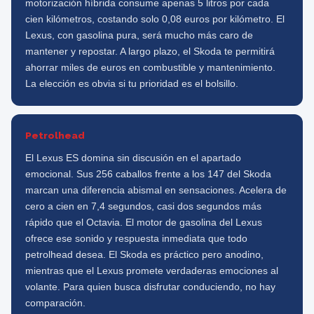
motorización híbrida consume apenas 5 litros por cada
cien kilómetros, costando solo 0,08 euros por kilómetro. El
Lexus, con gasolina pura, será mucho más caro de
mantener y repostar. A largo plazo, el Skoda te permitirá
ahorrar miles de euros en combustible y mantenimiento.
La elección es obvia si tu prioridad es el bolsillo.
Petrolhead
El Lexus ES domina sin discusión en el apartado
emocional. Sus 256 caballos frente a los 147 del Skoda
marcan una diferencia abismal en sensaciones. Acelera de
cero a cien en 7,4 segundos, casi dos segundos más
rápido que el Octavia. El motor de gasolina del Lexus
ofrece ese sonido y respuesta inmediata que todo
petrolhead desea. El Skoda es práctico pero anodino,
mientras que el Lexus promete verdaderas emociones al
volante. Para quien busca disfrutar conduciendo, no hay
comparación.