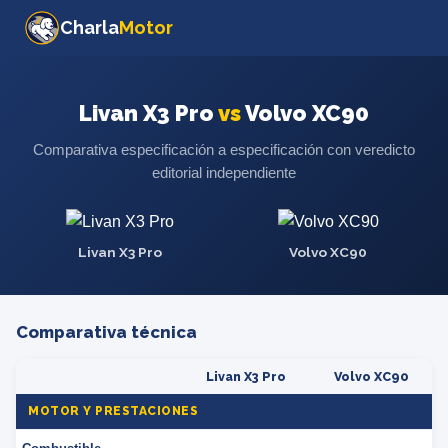
Charla
Motor
Livan X3 Pro
vs
Volvo XC90
Comparativa especificación a especificación con veredicto
editorial independiente
Livan X3 Pro
Volvo XC90
Comparativa técnica
Livan X3 Pro
Volvo XC90
MOTOR Y PRESTACIONES