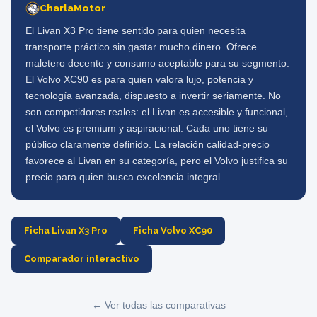
CharlaMotor
El Livan X3 Pro tiene sentido para quien necesita
transporte práctico sin gastar mucho dinero. Ofrece
maletero decente y consumo aceptable para su segmento.
El Volvo XC90 es para quien valora lujo, potencia y
tecnología avanzada, dispuesto a invertir seriamente. No
son competidores reales: el Livan es accesible y funcional,
el Volvo es premium y aspiracional. Cada uno tiene su
público claramente definido. La relación calidad-precio
favorece al Livan en su categoría, pero el Volvo justifica su
precio para quien busca excelencia integral.
Ficha Livan X3 Pro
Ficha Volvo XC90
Comparador interactivo
← Ver todas las comparativas