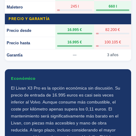
245 l
660 l
Maletero
PRECIO Y GARANTÍA
16.995 €
82.200 €
Precio desde
16.995 €
100.105 €
Precio hasta
Garantía
—
3 años
Económico
El Livan X3 Pro es la opción económica sin discusión. Su
precio de entrada de 16.995 euros es casi seis veces
inferior al Volvo. Aunque consume más combustible, el
coste por kilómetro apenas supera los 0,11 euros. El
mantenimiento será significativamente más barato en el
Livan, con piezas más accesibles y mano de obra
reducida. A largo plazo, incluso considerando el mayor