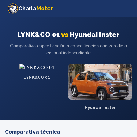
Charla
Motor
LYNK&CO 01
vs
Hyundai Inster
Comparativa especificación a especificación con veredicto
editorial independiente
LYNK&CO 01
Hyundai Inster
Comparativa técnica