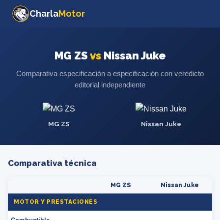
Charla
Motor
MG ZS
vs
Nissan Juke
Comparativa especificación a especificación con veredicto
editorial independiente
MG ZS
Nissan Juke
Comparativa técnica
MG ZS
Nissan Juke
MOTOR Y PRESTACIONES