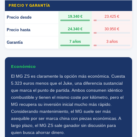
PRECIO Y GARANTÍA
19.340 €
23.425 €
Precio desde
24.340 €
30.950 €
Precio hasta
7 años
3 años
Garantía
Económico
El MG ZS es claramente la opción más económica. Cuesta
5.323 euros menos que el Juke, una diferencia sustancial
que marca el punto de partida. Ambos consumen idéntico
combustible y tienen el mismo coste por kilómetro, pero el
MG recupera su inversión inicial mucho más rápido.
Considerando mantenimiento, el MG suele ser más
asequible por ser marca china con piezas económicas. A
largo plazo, el MG ZS sale ganador sin discusión para
quien busca ahorrar dinero.