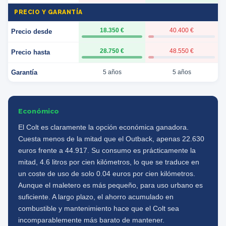
PRECIO Y GARANTÍA
18.350 €
40.400 €
Precio desde
28.750 €
48.550 €
Precio hasta
Garantía
5 años
5 años
Económico
El Colt es claramente la opción económica ganadora.
Cuesta menos de la mitad que el Outback, apenas 22.630
euros frente a 44.917. Su consumo es prácticamente la
mitad, 4.6 litros por cien kilómetros, lo que se traduce en
un coste de uso de solo 0.04 euros por cien kilómetros.
Aunque el maletero es más pequeño, para uso urbano es
suficiente. A largo plazo, el ahorro acumulado en
combustible y mantenimiento hace que el Colt sea
incomparablemente más barato de mantener.