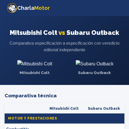
Charla
Motor
Mitsubishi Colt
vs
Subaru Outback
Comparativa especificación a especificación con veredicto
editorial independiente
Mitsubishi Colt
Subaru Outback
Comparativa técnica
Mitsubishi Colt
Subaru Outback
MOTOR Y PRESTACIONES