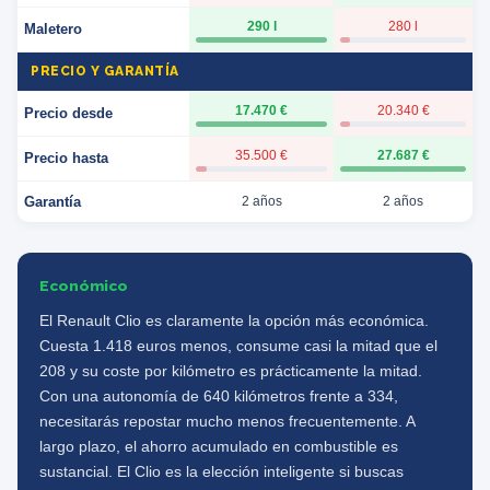
290 l
280 l
Maletero
PRECIO Y GARANTÍA
17.470 €
20.340 €
Precio desde
35.500 €
27.687 €
Precio hasta
Garantía
2 años
2 años
Económico
El Renault Clio es claramente la opción más económica.
Cuesta 1.418 euros menos, consume casi la mitad que el
208 y su coste por kilómetro es prácticamente la mitad.
Con una autonomía de 640 kilómetros frente a 334,
necesitarás repostar mucho menos frecuentemente. A
largo plazo, el ahorro acumulado en combustible es
sustancial. El Clio es la elección inteligente si buscas