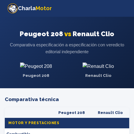
Charla
Motor
Peugeot 208
vs
Renault Clio
Comparativa especificación a especificación con veredicto
editorial independiente
Peugeot 208
Renault Clio
Comparativa técnica
Peugeot 208
Renault Clio
MOTOR Y PRESTACIONES