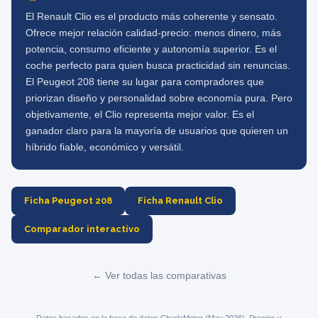
El Renault Clio es el producto más coherente y sensato.
Ofrece mejor relación calidad-precio: menos dinero, más
potencia, consumo eficiente y autonomía superior. Es el
coche perfecto para quien busca practicidad sin renuncias.
El Peugeot 208 tiene su lugar para compradores que
priorizan diseño y personalidad sobre economía pura. Pero
objetivamente, el Clio representa mejor valor. Es el
ganador claro para la mayoría de usuarios que quieren un
híbrido fiable, económico y versátil.
Ficha Peugeot 208
Ficha Renault Clio
Comparador interactivo
← Ver todas las comparativas