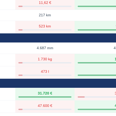
11,62 €
217 km
523 km
4.687 mm
4
1.730 kg
473 l
31.720 €
47.600 €