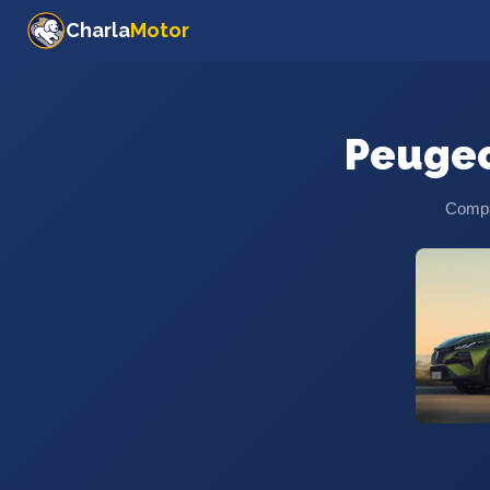
Charla
Motor
Peuge
Compar