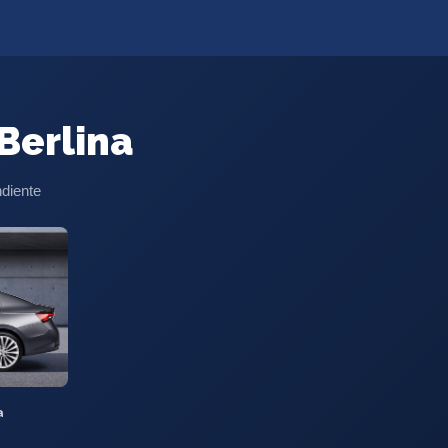
Berlina
ndiente
a