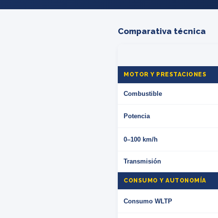
Comparativa técnica
MOTOR Y PRESTACIONES
Combustible
Potencia
0–100 km/h
Transmisión
CONSUMO Y AUTONOMÍA
Consumo WLTP