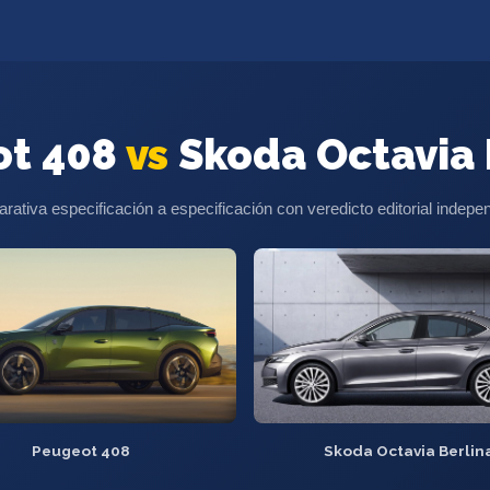
ot 408
vs
Skoda Octavia 
ativa especificación a especificación con veredicto editorial indepe
Peugeot 408
Skoda Octavia Berlin