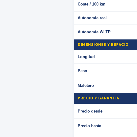
Coste / 100 km
Autonomía real
Autonomía WLTP
DIMENSIONES Y ESPACIO
Longitud
Peso
Maletero
PRECIO Y GARANTÍA
Precio desde
Precio hasta