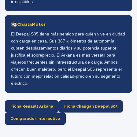
irresistibles.
CharlaMotor
El Deepal S05 tiene más sentido para quien vive en ciudad
con carga en casa. Sus 387 kilómetros de autonomía
cubren desplazamientos diarios y su potencia superior
justifica el sobreprecio. El Arkana es más versátil para
viajeros frecuentes sin infraestructura de carga. Ambos
ofrecen buen maletero, pero el Deepal S05 representa el
futuro con mejor relación calidad-precio en su segmento
eléctrico.
Ficha Renault Arkana
Ficha Changan Deepal S05
Comparador interactivo