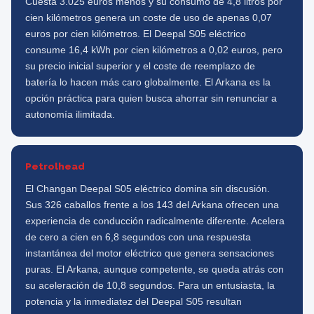
Cuesta 3.025 euros menos y su consumo de 4,8 litros por
cien kilómetros genera un coste de uso de apenas 0,07
euros por cien kilómetros. El Deepal S05 eléctrico
consume 16,4 kWh por cien kilómetros a 0,02 euros, pero
su precio inicial superior y el coste de reemplazo de
batería lo hacen más caro globalmente. El Arkana es la
opción práctica para quien busca ahorrar sin renunciar a
autonomía ilimitada.
Petrolhead
El Changan Deepal S05 eléctrico domina sin discusión.
Sus 326 caballos frente a los 143 del Arkana ofrecen una
experiencia de conducción radicalmente diferente. Acelera
de cero a cien en 6,8 segundos con una respuesta
instantánea del motor eléctrico que genera sensaciones
puras. El Arkana, aunque competente, se queda atrás con
su aceleración de 10,8 segundos. Para un entusiasta, la
potencia y la inmediatez del Deepal S05 resultan