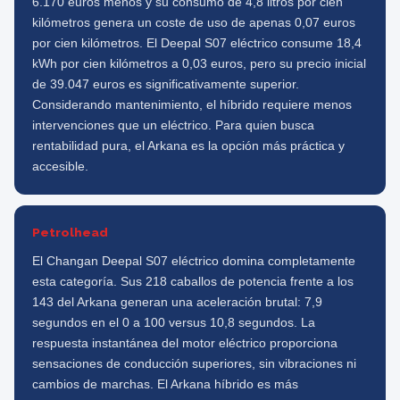
6.170 euros menos y su consumo de 4,8 litros por cien
kilómetros genera un coste de uso de apenas 0,07 euros
por cien kilómetros. El Deepal S07 eléctrico consume 18,4
kWh por cien kilómetros a 0,03 euros, pero su precio inicial
de 39.047 euros es significativamente superior.
Considerando mantenimiento, el híbrido requiere menos
intervenciones que un eléctrico. Para quien busca
rentabilidad pura, el Arkana es la opción más práctica y
accesible.
Petrolhead
El Changan Deepal S07 eléctrico domina completamente
esta categoría. Sus 218 caballos de potencia frente a los
143 del Arkana generan una aceleración brutal: 7,9
segundos en el 0 a 100 versus 10,8 segundos. La
respuesta instantánea del motor eléctrico proporciona
sensaciones de conducción superiores, sin vibraciones ni
cambios de marchas. El Arkana híbrido es más