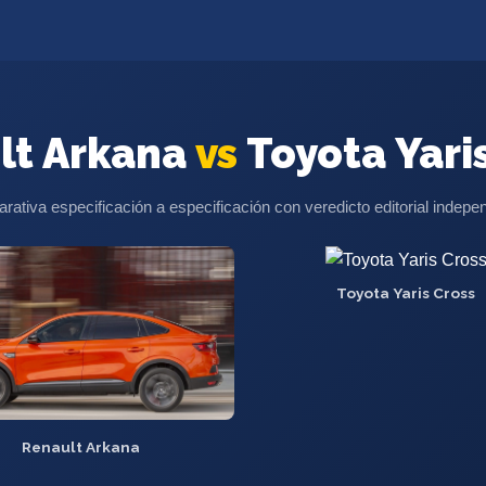
lt Arkana
vs
Toyota Yari
ativa especificación a especificación con veredicto editorial indepe
Toyota Yaris Cross
Renault Arkana