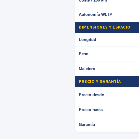
Coste / 100 km
Autonomía WLTP
DIMENSIONES Y ESPACIO
Longitud
Peso
Maletero
PRECIO Y GARANTÍA
Precio desde
Precio hasta
Garantía