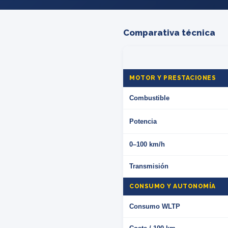
Comparativa técnica
MOTOR Y PRESTACIONES
Combustible
Potencia
0–100 km/h
Transmisión
CONSUMO Y AUTONOMÍA
Consumo WLTP