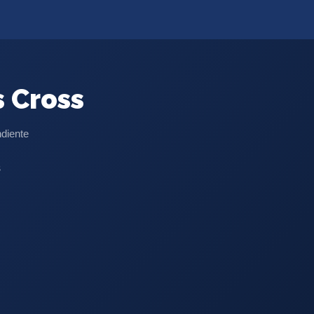
s Cross
ndiente