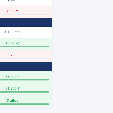
7,44 €
756 km
4.180 mm
1.223 kg
378 l
27.300 €
31.300 €
3 años