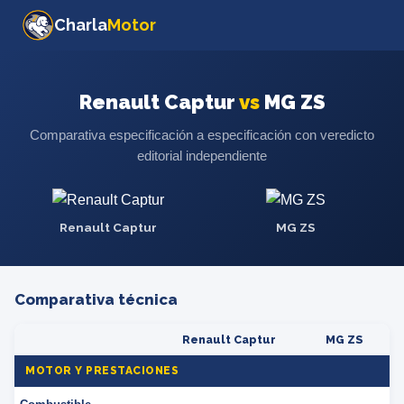
Charla
Motor
Renault Captur
vs
MG ZS
Comparativa especificación a especificación con veredicto
editorial independiente
Renault Captur
MG ZS
Comparativa técnica
Renault Captur
MG ZS
MOTOR Y PRESTACIONES