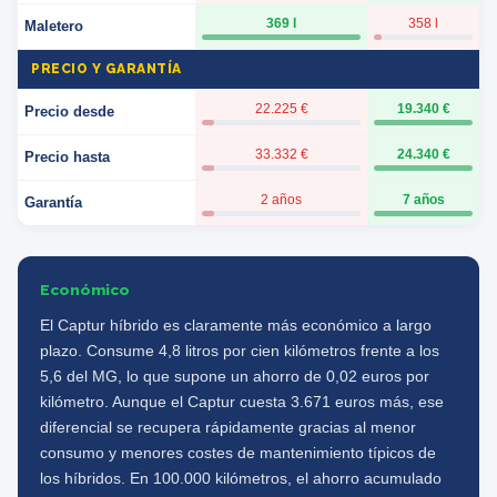
369 l
358 l
Maletero
PRECIO Y GARANTÍA
22.225 €
19.340 €
Precio desde
33.332 €
24.340 €
Precio hasta
2 años
7 años
Garantía
Económico
El Captur híbrido es claramente más económico a largo
plazo. Consume 4,8 litros por cien kilómetros frente a los
5,6 del MG, lo que supone un ahorro de 0,02 euros por
kilómetro. Aunque el Captur cuesta 3.671 euros más, ese
diferencial se recupera rápidamente gracias al menor
consumo y menores costes de mantenimiento típicos de
los híbridos. En 100.000 kilómetros, el ahorro acumulado