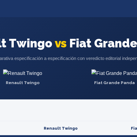
lt Twingo
vs
Fiat Grand
ativa especificación a especificación con veredicto editorial indepe
Renault Twingo
Fiat Grande Panda
Renault Twingo
Fi