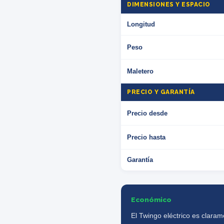
DIMENSIONES Y ESPACIO
Longitud
Peso
Maletero
PRECIO Y GARANTÍA
Precio desde
Precio hasta
Garantía
Económico
El Twingo eléctrico es clara