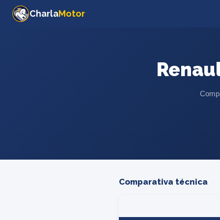
Charla
Motor
Renau
Compar
Comparativa técnica