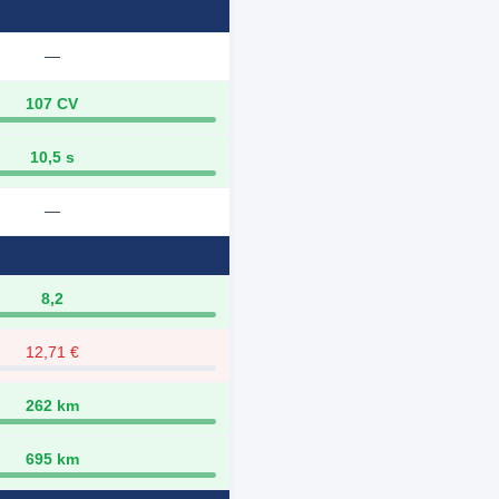
—
107 CV
10,5 s
—
8,2
12,71 €
262 km
695 km