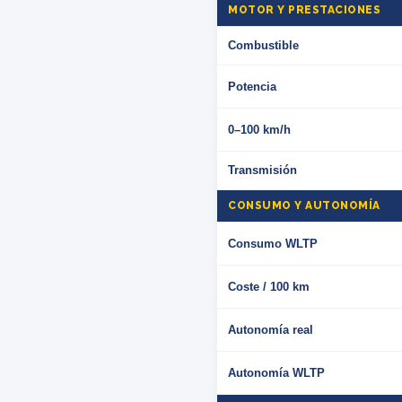
MOTOR Y PRESTACIONES
Combustible
Potencia
0–100 km/h
Transmisión
CONSUMO Y AUTONOMÍA
Consumo WLTP
Coste / 100 km
Autonomía real
Autonomía WLTP