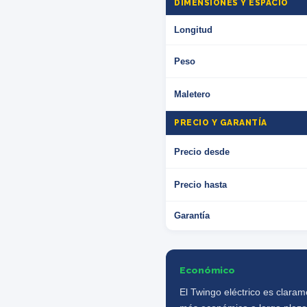
DIMENSIONES Y ESPACIO
Longitud
Peso
Maletero
PRECIO Y GARANTÍA
Precio desde
Precio hasta
Garantía
Económico
El Twingo eléctrico es clara