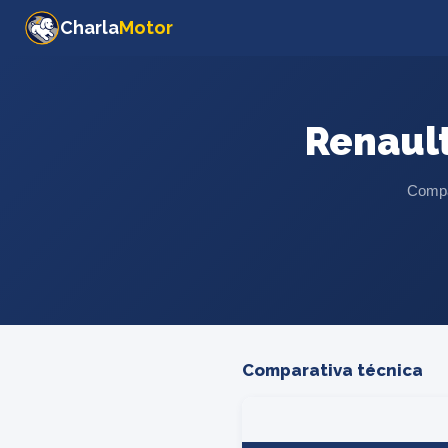
Charla
Motor
Renaul
Compar
Comparativa técnica