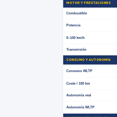
MOTOR Y PRESTACIONES
Combustible
Potencia
0–100 km/h
Transmisión
CONSUMO Y AUTONOMÍA
Consumo WLTP
Coste / 100 km
Autonomía real
Autonomía WLTP