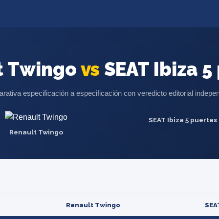
t Twingo
vs
SEAT Ibiza 5
ativa especificación a especificación con veredicto editorial indepe
SEAT Ibiza 5 puertas
Renault Twingo
Renault Twingo
SEAT