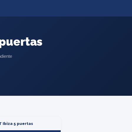
 puertas
ndiente
 Ibiza 5 puertas