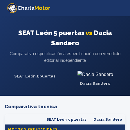
Charla
Motor
SEAT León 5 puertas
vs
Dacia
Sandero
Comparativa especificación a especificación con veredicto
editorial independiente
SEAT León 5 puertas
Dacia Sandero
Comparativa técnica
SEAT León 5 puertas
Dacia Sandero
MOTOR Y PRESTACIONES