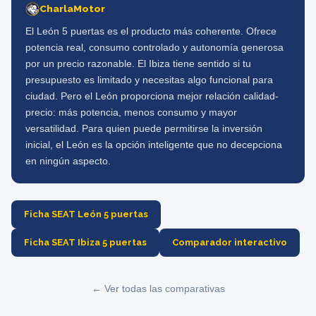
CharlaMotor
El León 5 puertas es el producto más coherente. Ofrece
potencia real, consumo controlado y autonomía generosa
por un precio razonable. El Ibiza tiene sentido si tu
presupuesto es limitado y necesitas algo funcional para
ciudad. Pero el León proporciona mejor relación calidad-
precio: más potencia, menos consumo y mayor
versatilidad. Para quien puede permitirse la inversión
inicial, el León es la opción inteligente que no decepciona
en ningún aspecto.
Ficha SEAT León 5 puertas
Ficha SEAT Ibiza 5 puertas
Comparador interactivo
← Ver todas las comparativas