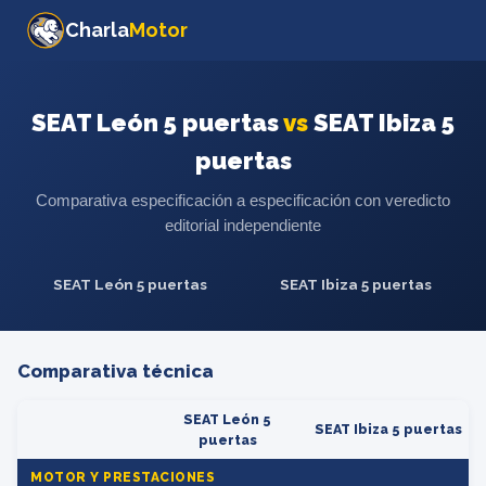
Charla
Motor
SEAT León 5 puertas
vs
SEAT Ibiza 5
puertas
Comparativa especificación a especificación con veredicto
editorial independiente
SEAT León 5 puertas
SEAT Ibiza 5 puertas
Comparativa técnica
SEAT León 5
SEAT Ibiza 5 puertas
puertas
MOTOR Y PRESTACIONES