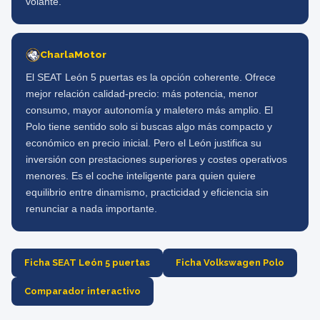
volante.
CharlaMotor
El SEAT León 5 puertas es la opción coherente. Ofrece
mejor relación calidad-precio: más potencia, menor
consumo, mayor autonomía y maletero más amplio. El
Polo tiene sentido solo si buscas algo más compacto y
económico en precio inicial. Pero el León justifica su
inversión con prestaciones superiores y costes operativos
menores. Es el coche inteligente para quien quiere
equilibrio entre dinamismo, practicidad y eficiencia sin
renunciar a nada importante.
Ficha SEAT León 5 puertas
Ficha Volkswagen Polo
Comparador interactivo