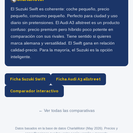
El Suzuki Swift es coherente: coche pequeño, precio
pequeño, consumo pequeño. Perfecto para ciudad y uso
diario sin pretensiones. El Audi A3 allstreet es un producto
confuso: precio premium pero híbrido poco potente en
comparación con sus rivales. Tiene sentido si quieres
marca alemana y versatilidad. El Swift gana en relación
calidad-precio. Para la mayoría, el Suzuki es la opción
inteligente.
Ficha Suzuki Swift
Ficha Audi A3 allstreet
Comparador interactivo
← Ver todas las comparativas
Datos basados en la base de datos CharlaMotor (May 2026). Precios y