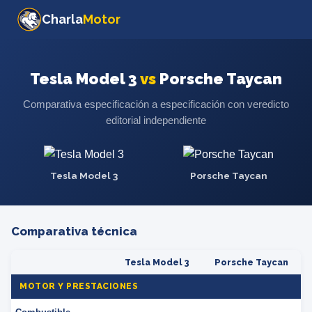
Charla
Motor
Tesla Model 3
vs
Porsche Taycan
Comparativa especificación a especificación con veredicto
editorial independiente
Tesla Model 3
Porsche Taycan
Comparativa técnica
Tesla Model 3
Porsche Taycan
MOTOR Y PRESTACIONES