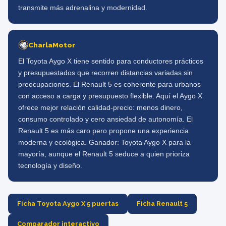
transmite más adrenalina y modernidad.
CharlaMotor
El Toyota Aygo X tiene sentido para conductores prácticos
y presupuestados que recorren distancias variadas sin
preocupaciones. El Renault 5 es coherente para urbanos
con acceso a carga y presupuesto flexible. Aquí el Aygo X
ofrece mejor relación calidad-precio: menos dinero,
consumo controlado y cero ansiedad de autonomía. El
Renault 5 es más caro pero propone una experiencia
moderna y ecológica. Ganador: Toyota Aygo X para la
mayoría, aunque el Renault 5 seduce a quien prioriza
tecnología y diseño.
Ficha Toyota Aygo X 5 puertas
Ficha Renault 5
Comparador interactivo