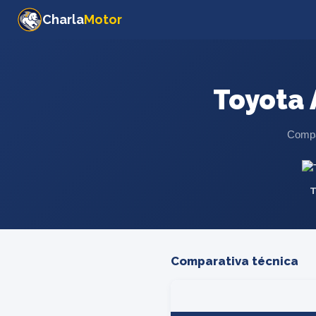
Charla
Motor
Toyota 
Compar
T
Comparativa técnica