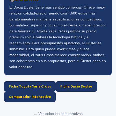
El Dacia Duster tiene más sentido comercial. Ofrece mejor
relación calidad-precio, siendo casi 4.600 euros más
barato mientras mantiene especificaciones competitivas.
Su maletero superior y consumo eficiente lo hacen práctico
para familias. El Toyota Yaris Cross justifica su precio
premium solo si valoras la tecnología híbrida y el
refinamiento. Para presupuestos ajustados, el Duster es
imbatible. Para quien puede invertir más y busca
modernidad, el Yaris Cross merece consideración. Ambos
son coherentes en sus propuestas, pero el Duster gana en
valor absoluto.
Ficha Toyota Yaris Cross
Ficha Dacia Duster
Comparador interactivo
← Ver todas las comparativas