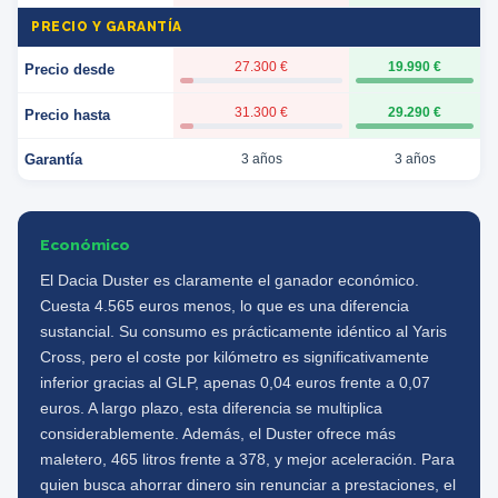
PRECIO Y GARANTÍA
27.300 €
19.990 €
Precio desde
31.300 €
29.290 €
Precio hasta
Garantía
3 años
3 años
Económico
El Dacia Duster es claramente el ganador económico.
Cuesta 4.565 euros menos, lo que es una diferencia
sustancial. Su consumo es prácticamente idéntico al Yaris
Cross, pero el coste por kilómetro es significativamente
inferior gracias al GLP, apenas 0,04 euros frente a 0,07
euros. A largo plazo, esta diferencia se multiplica
considerablemente. Además, el Duster ofrece más
maletero, 465 litros frente a 378, y mejor aceleración. Para
quien busca ahorrar dinero sin renunciar a prestaciones, el