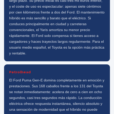
largo plazo. Su precio inicial es casi tres mil euros inferior,
y el coste de uso es espectacular: apenas siete céntimos
por cien kilómetros frente a dos del Ford. El mantenimiento
híbrido es más sencillo y barato que el eléctrico. Si
conduces principalmente en ciudad y carreteras
convencionales, el Yaris amortiza su menor precio
rápidamente. El Ford solo compensa si tienes acceso a
cargadores y haces trayectos largos regularmente. Para el
usuario medio español, el Toyota es la opción más práctica
y rentable.
Petrolhead
El Ford Puma Gen-E domina completamente en emoción y
prestaciones. Sus 168 caballos frente a los 131 del Toyota
se notan inmediatamente: acelera de cero a cien en ocho
segundos, casi tres segundos más rápido. La conducción
eléctrica ofrece respuesta instantánea, silencio absoluto y
una sensación de modernidad que el híbrido no puede