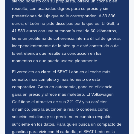
siendo honesto con su propuesta, ofrece un coche bien
resuelto, con acabados dignos para su precio y sin
pretensiones de lujo que no le corresponden. A 33.836
euros, el León no pide disculpas por lo que es. El Golf, a
41.583 euros con una autonomía real de 60 kilómetros,
tiene un problema de coherencia interna difícil de ignorar,
independientemente de lo bien que esté construido o de
lo entretenida que resulte su conducción en los
momentos en que puede usarse plenamente.
El veredicto es claro: el SEAT León es el coche más
sensato, más completo y más honesto de esta
comparativa. Gana en autonomía, gana en eficiencia,
gana en precio y ofrece más maletero. El Volkswagen
Golf tiene el atractivo de sus 221 CV y su carácter
dinámico, pero la autonomía real lo condena como
solución cotidiana y su precio no encuentra respaldo
suficiente en los datos. Para quien busca un compacto de
gasolina para vivir con él cada día, el SEAT León es la