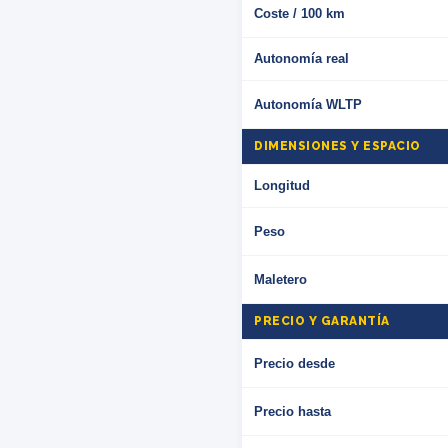
Coste / 100 km
Autonomía real
Autonomía WLTP
DIMENSIONES Y ESPACIO
Longitud
Peso
Maletero
PRECIO Y GARANTÍA
Precio desde
Precio hasta