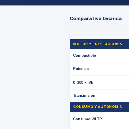
Comparativa técnica
MOTOR Y PRESTACIONES
Combustible
Potencia
0–100 km/h
Transmisión
CONSUMO Y AUTONOMÍA
Consumo WLTP