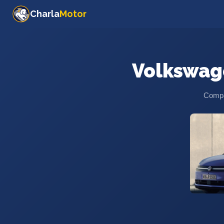
Charla
Motor
Volkswag
Compar