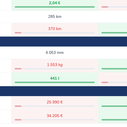
2,04 €
285 km
370 km
4.053 mm
1.553 kg
441 l
25.990 €
34.205 €