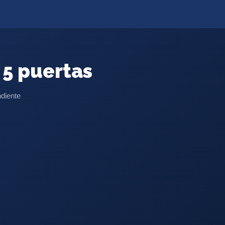
 5 puertas
ndiente