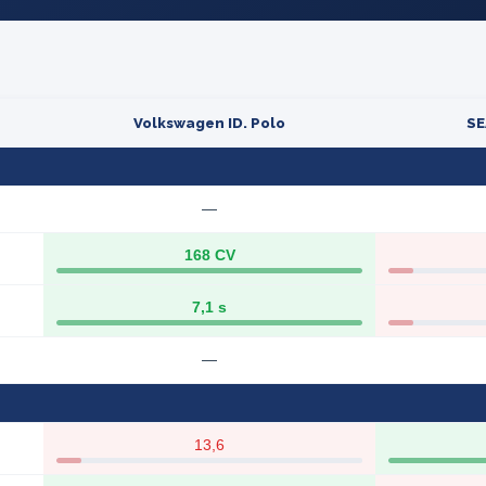
Volkswagen ID. Polo
SE
—
168 CV
7,1 s
—
13,6