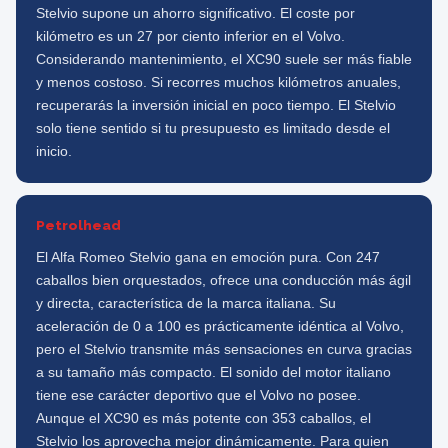
Stelvio supone un ahorro significativo. El coste por
kilómetro es un 27 por ciento inferior en el Volvo.
Considerando mantenimiento, el XC90 suele ser más fiable
y menos costoso. Si recorres muchos kilómetros anuales,
recuperarás la inversión inicial en poco tiempo. El Stelvio
solo tiene sentido si tu presupuesto es limitado desde el
inicio.
Petrolhead
El Alfa Romeo Stelvio gana en emoción pura. Con 247
caballos bien orquestados, ofrece una conducción más ágil
y directa, característica de la marca italiana. Su
aceleración de 0 a 100 es prácticamente idéntica al Volvo,
pero el Stelvio transmite más sensaciones en curva gracias
a su tamaño más compacto. El sonido del motor italiano
tiene ese carácter deportivo que el Volvo no posee.
Aunque el XC90 es más potente con 353 caballos, el
Stelvio los aprovecha mejor dinámicamente. Para quien