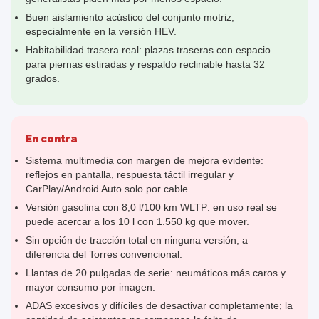
Buen aislamiento acústico del conjunto motriz,
especialmente en la versión HEV.
Habitabilidad trasera real: plazas traseras con espacio
para piernas estiradas y respaldo reclinable hasta 32
grados.
En contra
Sistema multimedia con margen de mejora evidente:
reflejos en pantalla, respuesta táctil irregular y
CarPlay/Android Auto solo por cable.
Versión gasolina con 8,0 l/100 km WLTP: en uso real se
puede acercar a los 10 l con 1.550 kg que mover.
Sin opción de tracción total en ninguna versión, a
diferencia del Torres convencional.
Llantas de 20 pulgadas de serie: neumáticos más caros y
mayor consumo por imagen.
ADAS excesivos y difíciles de desactivar completamente; la