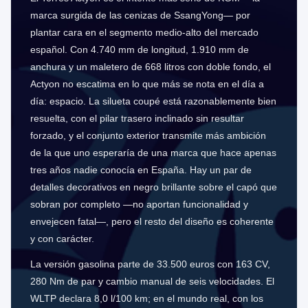
marca surgida de las cenizas de SsangYong— por
plantar cara en el segmento medio-alto del mercado
español. Con 4.740 mm de longitud, 1.910 mm de
anchura y un maletero de 668 litros con doble fondo, el
Actyon no escatima en lo que más se nota en el día a
día: espacio. La silueta coupé está razonablemente bien
resuelta, con el pilar trasero inclinado sin resultar
forzado, y el conjunto exterior transmite más ambición
de la que uno esperaría de una marca que hace apenas
tres años nadie conocía en España. Hay un par de
detalles decorativos en negro brillante sobre el capó que
sobran por completo —no aportan funcionalidad y
envejecen fatal—, pero el resto del diseño es coherente
y con carácter.
La versión gasolina parte de 33.500 euros con 163 CV,
280 Nm de par y cambio manual de seis velocidades. El
WLTP declara 8,0 l/100 km; en el mundo real, con los