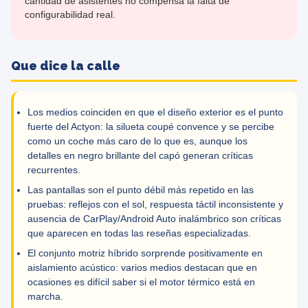
cantidad de asistentes no compensa la falta de
configurabilidad real.
Que dice la calle
Los medios coinciden en que el diseño exterior es el punto
fuerte del Actyon: la silueta coupé convence y se percibe
como un coche más caro de lo que es, aunque los
detalles en negro brillante del capó generan críticas
recurrentes.
Las pantallas son el punto débil más repetido en las
pruebas: reflejos con el sol, respuesta táctil inconsistente y
ausencia de CarPlay/Android Auto inalámbrico son críticas
que aparecen en todas las reseñas especializadas.
El conjunto motriz híbrido sorprende positivamente en
aislamiento acústico: varios medios destacan que en
ocasiones es difícil saber si el motor térmico está en
marcha.