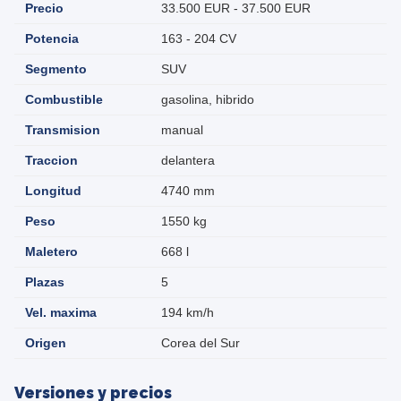
Precio
33.500 EUR - 37.500 EUR
Potencia
163 - 204 CV
Segmento
SUV
Combustible
gasolina, hibrido
Transmision
manual
Traccion
delantera
Longitud
4740 mm
Peso
1550 kg
Maletero
668 l
Plazas
5
Vel. maxima
194 km/h
Origen
Corea del Sur
Versiones y precios