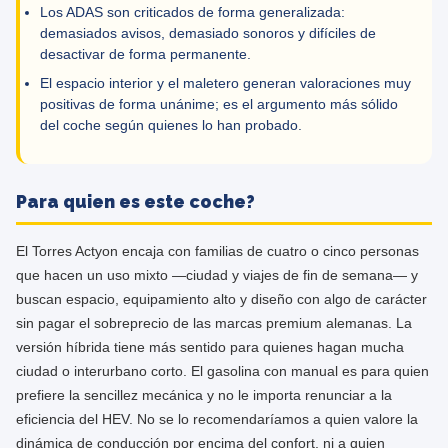
Los ADAS son criticados de forma generalizada:
demasiados avisos, demasiado sonoros y difíciles de
desactivar de forma permanente.
El espacio interior y el maletero generan valoraciones muy
positivas de forma unánime; es el argumento más sólido
del coche según quienes lo han probado.
Para quien es este coche?
El Torres Actyon encaja con familias de cuatro o cinco personas
que hacen un uso mixto —ciudad y viajes de fin de semana— y
buscan espacio, equipamiento alto y diseño con algo de carácter
sin pagar el sobreprecio de las marcas premium alemanas. La
versión híbrida tiene más sentido para quienes hagan mucha
ciudad o interurbano corto. El gasolina con manual es para quien
prefiere la sencillez mecánica y no le importa renunciar a la
eficiencia del HEV. No se lo recomendaríamos a quien valore la
dinámica de conducción por encima del confort, ni a quien