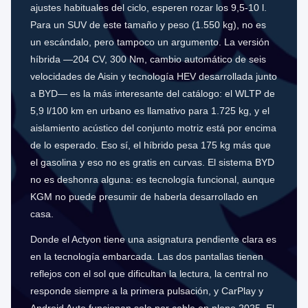
ajustes habituales del ciclo, esperen rozar los 9,5-10 l.
Para un SUV de este tamaño y peso (1.550 kg), no es
un escándalo, pero tampoco un argumento. La versión
híbrida —204 CV, 300 Nm, cambio automático de seis
velocidades de Aisin y tecnología HEV desarrollada junto
a BYD— es la más interesante del catálogo: el WLTP de
5,9 l/100 km en urbano es llamativo para 1.725 kg, y el
aislamiento acústico del conjunto motriz está por encima
de lo esperado. Eso sí, el híbrido pesa 175 kg más que
el gasolina y eso no es gratis en curvas. El sistema BYD
no es deshonra alguna: es tecnología funcional, aunque
KGM no puede presumir de haberla desarrollado en
casa.
Donde el Actyon tiene una asignatura pendiente clara es
en la tecnología embarcada. Las dos pantallas tienen
reflejos con el sol que dificultan la lectura, la central no
responde siempre a la primera pulsación, y CarPlay y