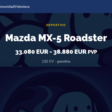
omunidad
Videoteca
DEPORTIVO
Mazda MX-5 Roadster
33.080 EUR - 38.880 EUR
PVP
132 CV · gasolina