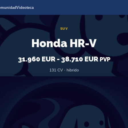
omunidad
Videoteca
SUV
Honda HR-V
31.960 EUR - 38.710 EUR
PVP
131 CV · hibrido