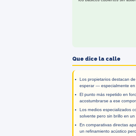
Que dice la calle
Los propietarios destacan de
esperar — especialmente en 
El punto más repetido en foro
acostumbrarse a ese comport
Los medios especializados co
solvente pero sin brillo en 
En comparativas directas apa
un refinamiento acústico perc