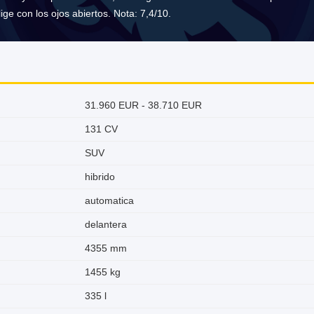
lige con los ojos abiertos. Nota: 7,4/10.
31.960 EUR - 38.710 EUR
131 CV
SUV
hibrido
automatica
delantera
4355 mm
1455 kg
335 l