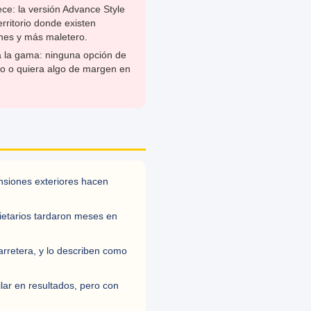
ece: la versión Advance Style
rritorio donde existen
ones y más maletero.
a la gama: ninguna opción de
o o quiera algo de margen en
ensiones exteriores hacen
pietarios tardaron meses en
rretera, y lo describen como
lar en resultados, pero con