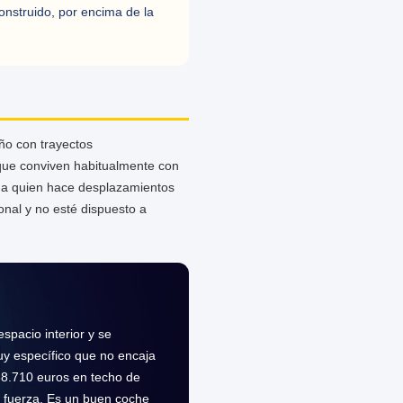
onstruido, por encima de la
ño con trayectos
 que conviven habitualmente con
 a quien hace desplazamientos
onal y no esté dispuesto a
spacio interior y se
uy específico que no encaja
 38.710 euros en techo de
n fuerza. Es un buen coche