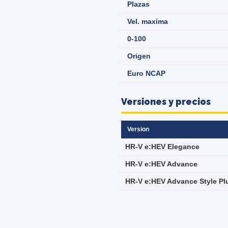
Plazas
Vel. maxima
0-100
Origen
Euro NCAP
Versiones y precios
Version
HR-V e:HEV Elegance
HR-V e:HEV Advance
HR-V e:HEV Advance Style Pl