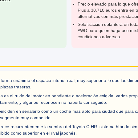
Precio elevado para lo que ofr
Plus a 38.710 euros entra en te
alternativas con más prestaci
Solo tracción delantera en tod
AWD para quien haga uso mixt
condiciones adversas.
 forma unánime el espacio interior real, muy superior a lo que las dim
plazas traseras.
s es el ruido del motor en pendiente o aceleración exigida: varios pro
amiento, y algunos reconocen no haberlo conseguido.
inciden en señalarlo como un coche más apto para ciudad que para ca
un segmento muy competido.
rece recurrentemente la sombra del Toyota C-HR: sistema híbrido simi
ibido como superior en el rival japonés.