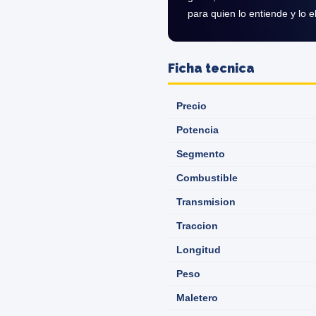
para quien lo entiende y lo e
Ficha tecnica
Precio
Potencia
Segmento
Combustible
Transmision
Traccion
Longitud
Peso
Maletero