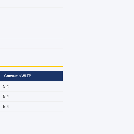
Consumo WLTP
5.4
5.4
5.4