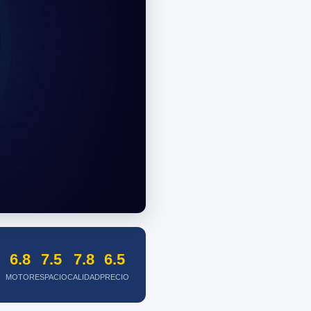
6.8
7.5
7.8
6.5
MOTOR
ESPACIO
CALIDAD
PRECIO